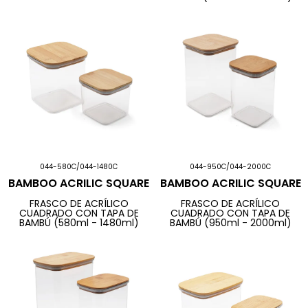
044-580C/044-1480C
044-950C/044-2000C
BAMBOO ACRILIC SQUARE
BAMBOO ACRILIC SQUARE
FRASCO DE ACRÍLICO
FRASCO DE ACRÍLICO
CUADRADO CON TAPA DE
CUADRADO CON TAPA DE
BAMBÚ (580ml - 1480ml)
BAMBÚ (950ml - 2000ml)