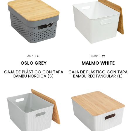
3071B-G
3083B-W
OSLO GREY
MALMO WHITE
CAJA DE PLÁSTICO CON TAPA
CAJA DE PLÁSTICO CON TAPA
BAMBÚ NÓRDICA (S)
BAMBÚ RECTANGULAR (L)