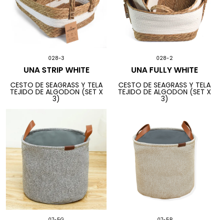
028-3
028-2
UNA STRIP WHITE
UNA FULLY WHITE
CESTO DE SEAGRASS Y TELA
CESTO DE SEAGRASS Y TELA
TEJIDO DE ALGODON (SET X
TEJIDO DE ALGODON (SET X
3)
3)
07-5G
07-5B