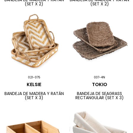
(SET X 2)
(SET X 2)
021-075
037-4N
KELSIE
TOKIO
BANDEJA DE MADERA Y RATÁN
BANDEJA DE SEAGRASS
(SET X 3)
RECTANGULAR (SET X 3)