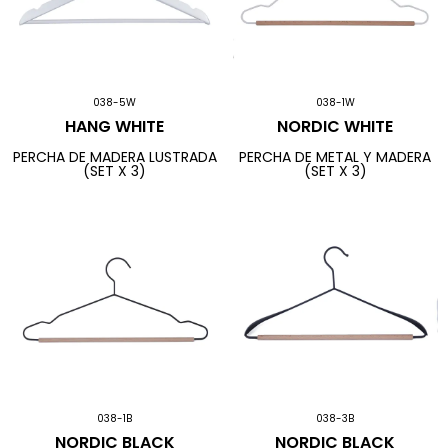
038-5W
038-1W
HANG WHITE
NORDIC WHITE
PERCHA DE MADERA LUSTRADA
PERCHA DE METAL Y MADERA
(SET X 3)
(SET X 3)
038-1B
038-3B
NORDIC BLACK
NORDIC BLACK