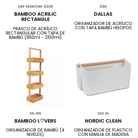
044-950R/044-2100R
2195
BAMBOO ACRILIC
DALLAS
RECTANGLE
ORGANIZADOR DE ACRÍLICO
CON TAPA BAMBÚ HISOPOS
FRASCO DE ACRÍLICO
RECTANGULAR CON TAPA DE
BAMBÚ (950ml - 2100ml)
06-31N
034-6L
BAMBOO L♡VERS
NORDIC CLEAN
ORGANIZADOR DE BAMBÚ (4
ORGANIZADOR DE PLÁSTICO
NIVELES)
CON MANIJA DE MADERA