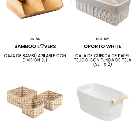
06-8N
023-11W
BAMBOO L♡VERS
OPORTO WHITE
CAJA DE BAMBÚ APILABLE CON
CAJA DE CUERDA DE PAPEL
DIVISIÓN (L)
TEJIDO CON FUNDA DE TELA
(SET X 2)