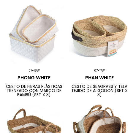
07-18W
07-17W
PHONG WHITE
PHAN WHITE
CESTO DE FIBRAS PLÁSTICAS
CESTO DE SEAGRASS Y TELA
TRENZADO CON MARCO DE
TEJIDO DE ALGODON (SET X
BAMBÚ (SET X 3)
3)