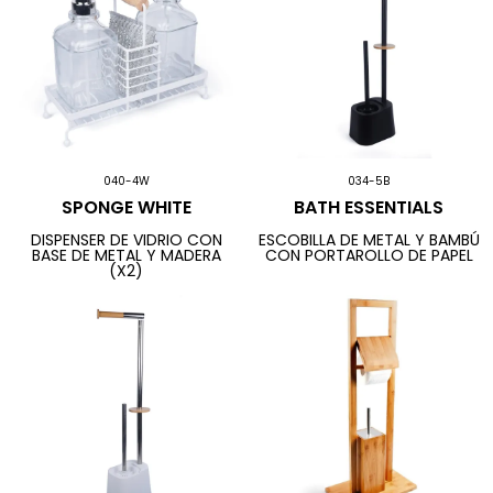
040-4W
034-5B
SPONGE WHITE
BATH ESSENTIALS
DISPENSER DE VIDRIO CON
ESCOBILLA DE METAL Y BAMBÚ
BASE DE METAL Y MADERA
CON PORTAROLLO DE PAPEL
(X2)