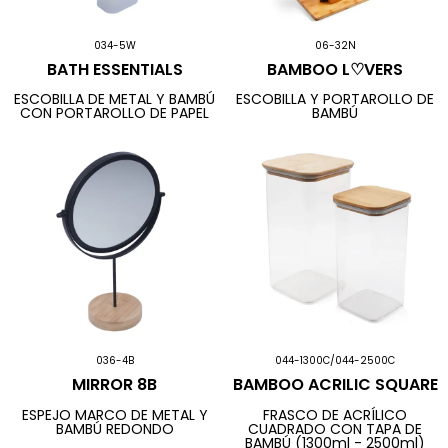
034-5W
06-32N
BATH ESSENTIALS
BAMBOO L♡VERS
ESCOBILLA DE METAL Y BAMBÚ
ESCOBILLA Y PORTAROLLO DE
CON PORTAROLLO DE PAPEL
BAMBÚ
036-4B
044-1300C/044-2500C
MIRROR 8B
BAMBOO ACRILIC SQUARE
ESPEJO MARCO DE METAL Y
FRASCO DE ACRÍLICO
BAMBÚ REDONDO
CUADRADO CON TAPA DE
BAMBÚ (1300ml - 2500ml)