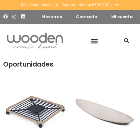
Sólo Venta Mayorista - Compra mínima $500.000 + IVA
Nosotros
Contacto
Mi cuenta
Oportunidades