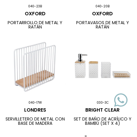
040-23B
040-20B
OXFORD
OXFORD
PORTARROLLO DE METAL Y
PORTAVASOS DE METAL Y
RATÁN
RATÁN
040-17W
030-3C
LONDRES
BRIGHT CLEAR
SERVILLETERO DE METAL CON
SET DE BAÑO DE ACRÍLICO Y
BASE DE MADERA
BAMBÚ (SET X 4)