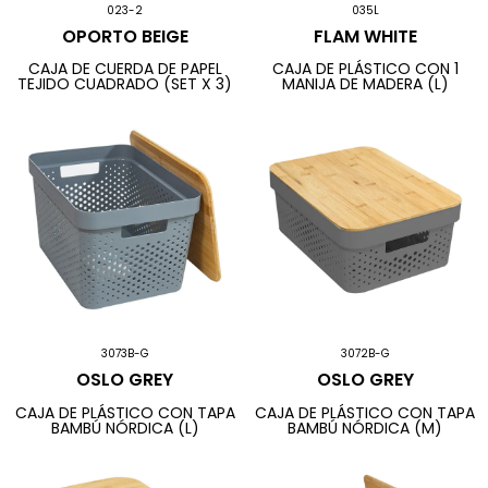
023-2
035L
OPORTO BEIGE
FLAM WHITE
CAJA DE CUERDA DE PAPEL
CAJA DE PLÁSTICO CON 1
TEJIDO CUADRADO (SET X 3)
MANIJA DE MADERA (L)
3073B-G
3072B-G
OSLO GREY
OSLO GREY
CAJA DE PLÁSTICO CON TAPA
CAJA DE PLÁSTICO CON TAPA
BAMBÚ NÓRDICA (L)
BAMBÚ NÓRDICA (M)