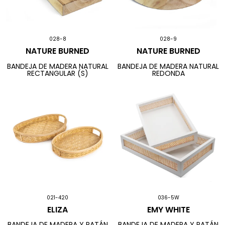
028-8
028-9
NATURE BURNED
NATURE BURNED
BANDEJA DE MADERA NATURAL
BANDEJA DE MADERA NATURAL
RECTANGULAR (S)
REDONDA
021-420
036-5W
ELIZA
EMY WHITE
BANDEJA DE MADERA Y RATÁN
BANDEJA DE MADERA Y RATÁN