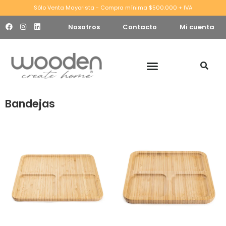
Sólo Venta Mayorista - Compra mínima $500.000 + IVA
Nosotros
Contacto
Mi cuenta
Bandejas