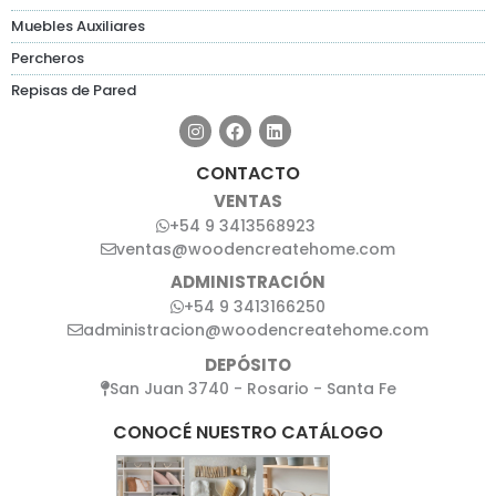
Muebles Auxiliares
Percheros
Repisas de Pared
CONTACTO
VENTAS
+54 9 3413568923
ventas@woodencreatehome.com
ADMINISTRACIÓN
+54 9 3413166250
administracion@woodencreatehome.com
DEPÓSITO
San Juan 3740 - Rosario - Santa Fe
CONOCÉ NUESTRO CATÁLOGO