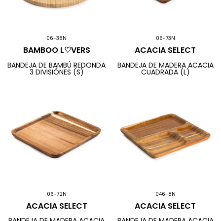
06-38N
06-73N
BAMBOO L♡VERS
ACACIA SELECT
BANDEJA DE BAMBÚ REDONDA
BANDEJA DE MADERA ACACIA
3 DIVISIÓNES (S)
CUADRADA (L)
06-72N
046-8N
ACACIA SELECT
ACACIA SELECT
BANDEJA DE MADERA ACACIA
BANDEJA DE MADERA ACACIA