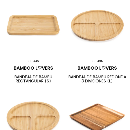
06-44N
06-39N
BAMBOO L♡VERS
BAMBOO L♡VERS
BANDEJA DE BAMBÚ
BANDEJA DE BAMBÚ REDONDA
RECTANGULAR (S)
3 DIVISIÓNES (L)