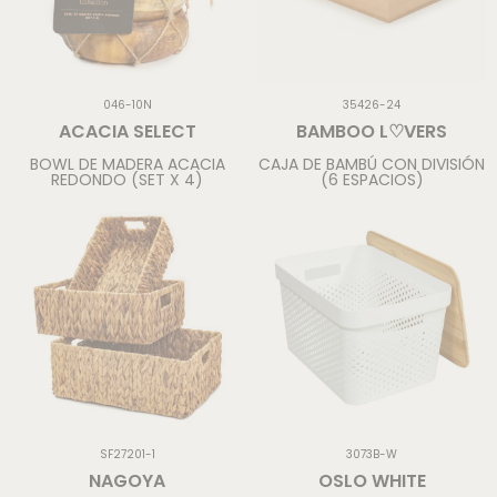
046-10N
35426-24
ACACIA SELECT
BAMBOO L♡VERS
BOWL DE MADERA ACACIA
CAJA DE BAMBÚ CON DIVISIÓN
REDONDO (SET X 4)
(6 ESPACIOS)
SF27201-1
3073B-W
NAGOYA
OSLO WHITE