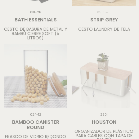
031-2B
35165-11
BATH ESSENTIALS
STRIP GREY
CESTO DE BASURA DE METAL Y
CESTO LAUNDRY DE TELA
BAMBÚ CIERRE SOFT (5
LITROS)
024-12
2501
BAMBOO CANISTER
HOUSTON
ROUND
ORGANIZADOR DE PLÁSTICO
PARA CABLES CON TAPA DE
FRASCO DE VIDRIO REDONDO