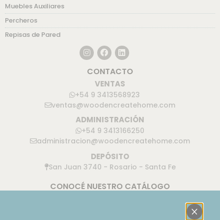
Muebles Auxiliares
Percheros
Repisas de Pared
CONTACTO
VENTAS
+54 9 3413568923
ventas@woodencreatehome.com
ADMINISTRACIÓN
+54 9 3413166250
administracion@woodencreatehome.com
DEPÓSITO
San Juan 3740 - Rosario - Santa Fe
CONOCÉ NUESTRO CATÁLOGO