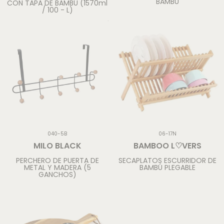
BAMBÚ
CON TAPA DE BAMBÚ (1570ml
/ 100 - L)
040-5B
06-17N
MILO BLACK
BAMBOO L♡VERS
PERCHERO DE PUERTA DE
SECAPLATOS ESCURRIDOR DE
METAL Y MADERA (5
BAMBÚ PLEGABLE
GANCHOS)