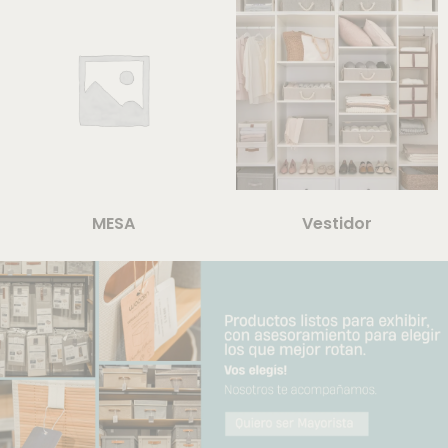
MESA
Vestidor