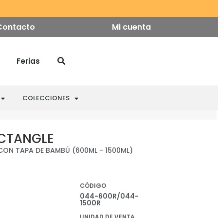
Contacto
Mi cuenta
Ferias
COLECCIONES
ECTANGLE
ON TAPA DE BAMBÚ (600ML - 1500ML)
CÓDIGO
044-600R/044-
1500R
UNIDAD DE VENTA