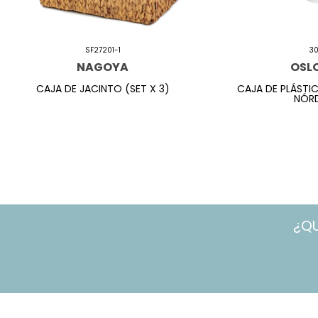
SF27201-1
3
NAGOYA
OSL
CAJA DE JACINTO (SET X 3)
CAJA DE PLÁSTI
NÓRD
¿Q