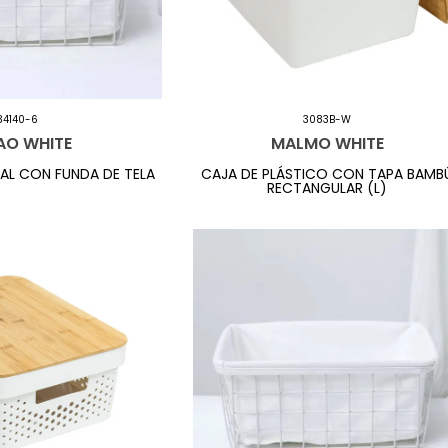
34140-6
3083B-W
AO WHITE
MALMO WHITE
AL CON FUNDA DE TELA
CAJA DE PLÁSTICO CON TAPA BAMB
RECTANGULAR (L)