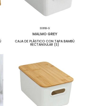
3081B-G
MALMO GREY
Ú
CAJA DE PLÁSTICO CON TAPA BAMBÚ
RECTANGULAR (S)