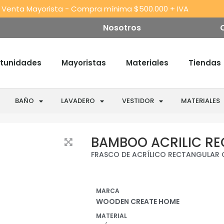
 Venta Mayorista - Compra mínima $500.000 + IVA
Nosotros
tunidades
Mayoristas
Materiales
Tiendas
BAÑO
LAVADERO
VESTIDOR
MATERIALES
BAMBOO ACRILIC R
FRASCO DE ACRÍLICO RECTANGULAR C
MARCA
WOODEN CREATE HOME
MATERIAL