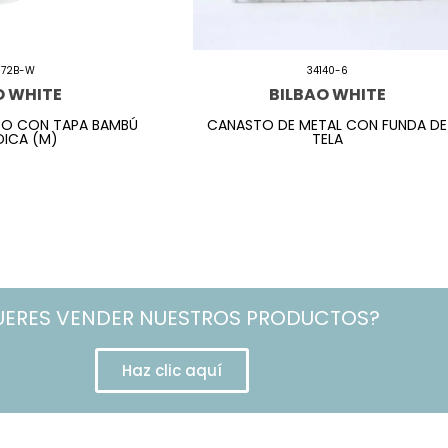
072B-W
34140-6
O WHITE
BILBAO WHITE
CO CON TAPA BAMBÚ
CANASTO DE METAL CON FUNDA DE
ICA (M)
TELA
UERES VENDER NUESTROS PRODUCTOS?
Haz clic aquí