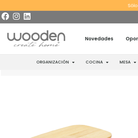
Sólo
Novedades
Opor
ORGANIZACIÓN
COCINA
MESA