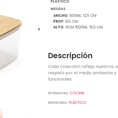
PLÁSTICO
MEDIDAS
ANCHO:
600ML: 12,5 CM
PROF:
8,5 CM
ALTO:
9CM 1500ML: 15,5 CM
Descripción
Cada colección refleja nuestros v
respeto por el medio ambiente y 
funcionales.
Ambientes:
COCINA
Materiales:
PLÁSTICO