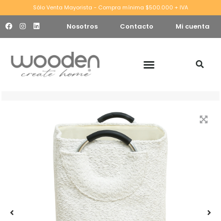
Sólo Venta Mayorista - Compra mínima $500.000 + IVA
Nosotros
Contacto
Mi cuenta