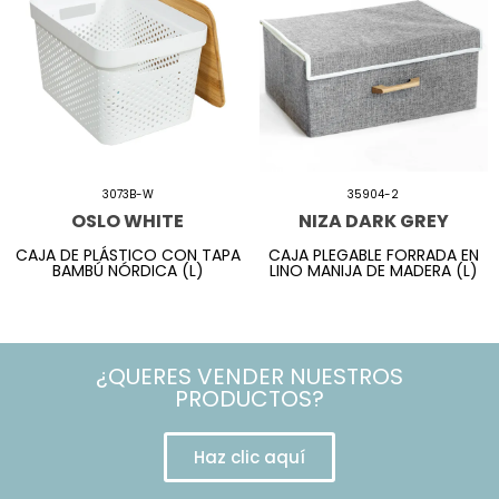
3073B-W
35904-2
OSLO WHITE
NIZA DARK GREY
CAJA DE PLÁSTICO CON TAPA
CAJA PLEGABLE FORRADA EN
BAMBÚ NÓRDICA (L)
LINO MANIJA DE MADERA (L)
¿QUERES VENDER NUESTROS
PRODUCTOS?
Haz clic aquí