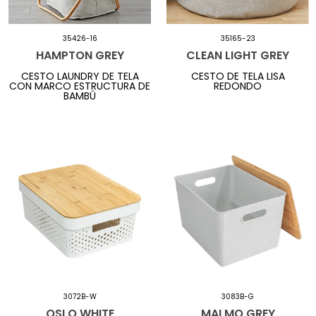
35426-16
35165-23
HAMPTON GREY
CLEAN LIGHT GREY
CESTO LAUNDRY DE TELA
CESTO DE TELA LISA
CON MARCO ESTRUCTURA DE
REDONDO
BAMBÚ
3072B-W
3083B-G
OSLO WHITE
MALMO GREY