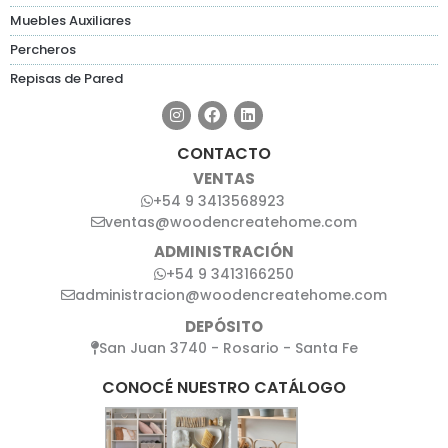
Muebles Auxiliares
Percheros
Repisas de Pared
CONTACTO
VENTAS
+54 9 3413568923
ventas@woodencreatehome.com
ADMINISTRACIÓN
+54 9 3413166250
administracion@woodencreatehome.com
DEPÓSITO
San Juan 3740 - Rosario - Santa Fe
CONOCÉ NUESTRO CATÁLOGO