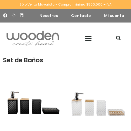
Sólo Venta Mayorista - Compra mínima $500.000 + IVA
Nosotros
Contacto
Mi cuenta
Set de Baños