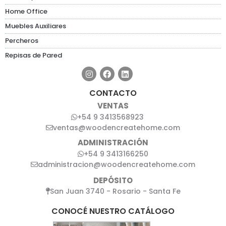
Home Office
Muebles Auxiliares
Percheros
Repisas de Pared
CONTACTO
VENTAS
+54 9 3413568923
ventas@woodencreatehome.com
ADMINISTRACIÓN
+54 9 3413166250
administracion@woodencreatehome.com
DEPÓSITO
San Juan 3740 - Rosario - Santa Fe
CONOCÉ NUESTRO CATÁLOGO