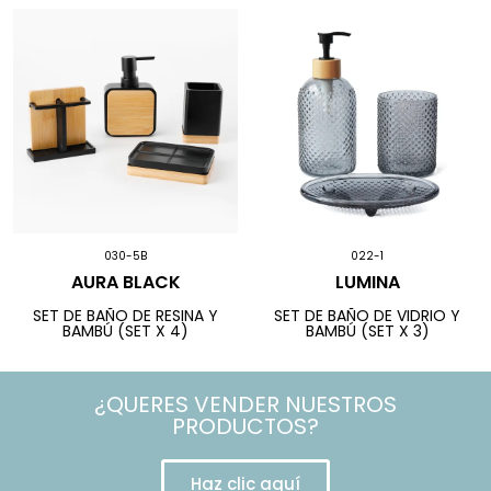
030-5B
022-1
AURA BLACK
LUMINA
SET DE BAÑO DE RESINA Y
SET DE BAÑO DE VIDRIO Y
BAMBÚ (SET X 4)
BAMBÚ (SET X 3)
¿QUERES VENDER NUESTROS
PRODUCTOS?
Haz clic aquí