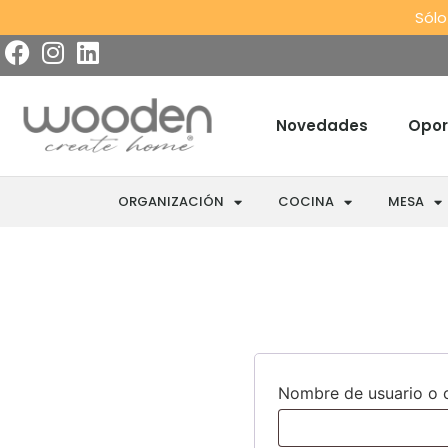
Sólo
Novedades
Opor
ORGANIZACIÓN
COCINA
MESA
Nombre de usuario o 