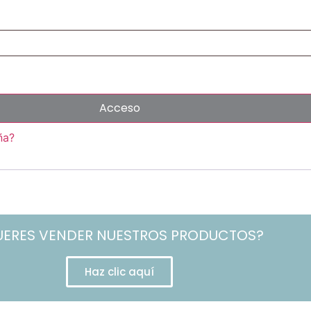
Acceso
ña?
UERES VENDER NUESTROS PRODUCTOS?
Haz clic aquí