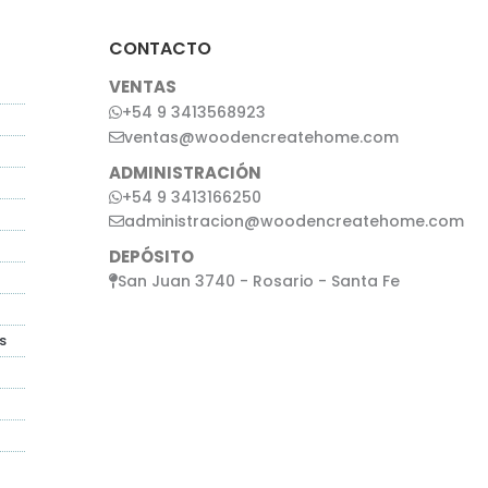
CONTACTO
VENTAS
+54 9 3413568923
ventas@woodencreatehome.com
ADMINISTRACIÓN
+54 9 3413166250
administracion@woodencreatehome.com
DEPÓSITO
San Juan 3740 - Rosario - Santa Fe
s