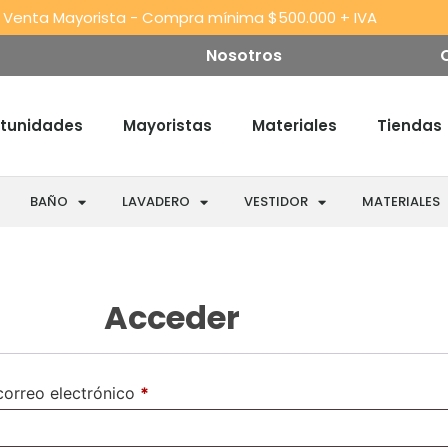
 Venta Mayorista - Compra mínima $500.000 + IVA
Nosotros
tunidades
Mayoristas
Materiales
Tiendas
BAÑO
LAVADERO
VESTIDOR
MATERIALES
Acceder
correo electrónico
*