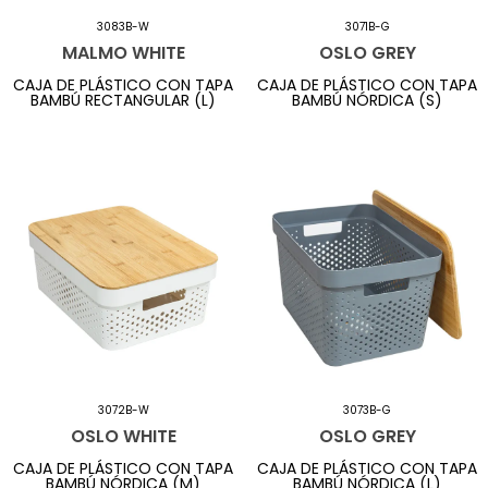
3083B-W
3071B-G
MALMO WHITE
OSLO GREY
CAJA DE PLÁSTICO CON TAPA
CAJA DE PLÁSTICO CON TAPA
BAMBÚ RECTANGULAR (L)
BAMBÚ NÓRDICA (S)
3072B-W
3073B-G
OSLO WHITE
OSLO GREY
CAJA DE PLÁSTICO CON TAPA
CAJA DE PLÁSTICO CON TAPA
BAMBÚ NÓRDICA (M)
BAMBÚ NÓRDICA (L)