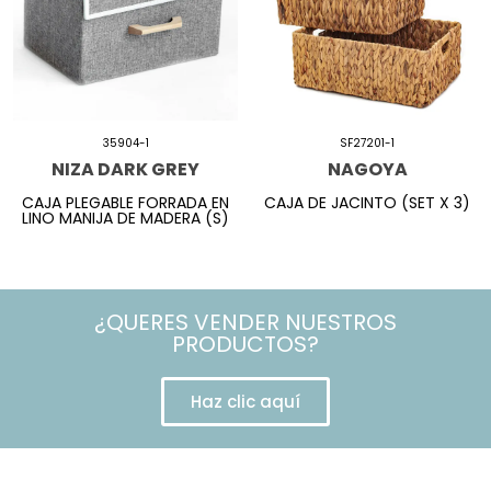
35904-1
SF27201-1
NIZA DARK GREY
NAGOYA
CAJA PLEGABLE FORRADA EN
CAJA DE JACINTO (SET X 3)
LINO MANIJA DE MADERA (S)
¿QUERES VENDER NUESTROS
PRODUCTOS?
Haz clic aquí