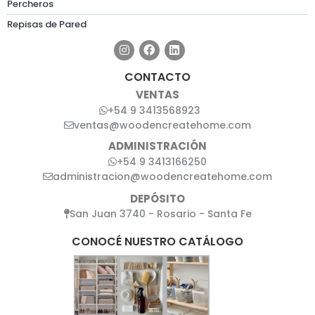
Percheros
Repisas de Pared
CONTACTO
VENTAS
+54 9 3413568923
ventas@woodencreatehome.com
ADMINISTRACIÓN
+54 9 3413166250
administracion@woodencreatehome.com
DEPÓSITO
San Juan 3740 - Rosario - Santa Fe
CONOCÉ NUESTRO CATÁLOGO