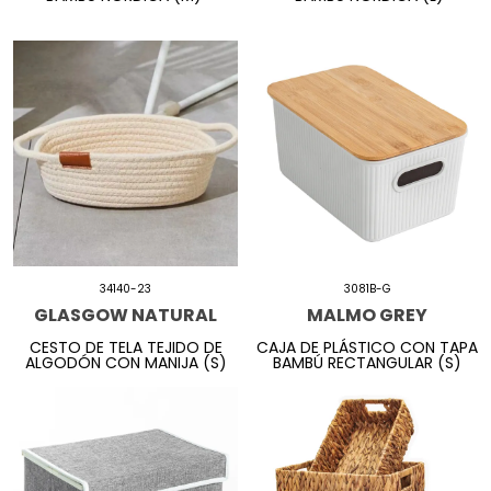
34140-23
3081B-G
GLASGOW NATURAL
MALMO GREY
CESTO DE TELA TEJIDO DE
CAJA DE PLÁSTICO CON TAPA
ALGODÓN CON MANIJA (S)
BAMBÚ RECTANGULAR (S)