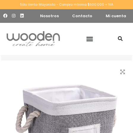
Sólo Venta Mayorista - Compra mínima $500.000 + IVA
Nosotros
Contacto
Mi cuenta