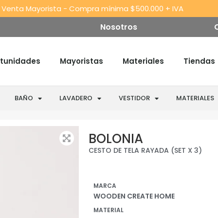
 Venta Mayorista - Compra mínima $500.000 + IVA
Nosotros
tunidades
Mayoristas
Materiales
Tiendas
BAÑO
LAVADERO
VESTIDOR
MATERIALES
BOLONIA
CESTO DE TELA RAYADA (SET X 3)
MARCA
WOODEN CREATE HOME
MATERIAL