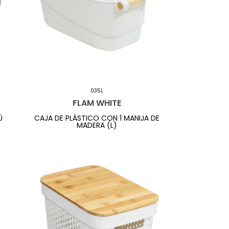
035L
FLAM WHITE
Ú
CAJA DE PLÁSTICO CON 1 MANIJA DE
MADERA (L)