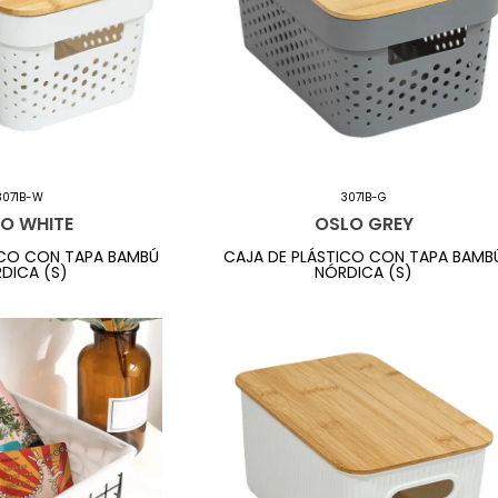
3071B-W
3071B-G
O WHITE
OSLO GREY
ICO CON TAPA BAMBÚ
CAJA DE PLÁSTICO CON TAPA BAMB
DICA (S)
NÓRDICA (S)