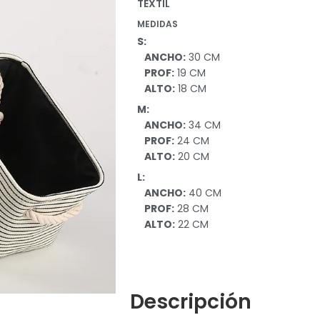
TEXTIL
MEDIDAS
S:
ANCHO:
30 CM
PROF:
19 CM
ALTO:
18 CM
M:
ANCHO:
34 CM
PROF:
24 CM
ALTO:
20 CM
L:
ANCHO:
40 CM
PROF:
28 CM
ALTO:
22 CM
Descripción