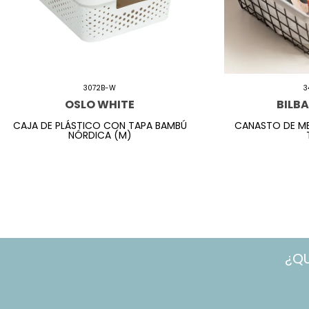
3072B-W
3
OSLO WHITE
BILB
CAJA DE PLÁSTICO CON TAPA BAMBÚ
CANASTO DE ME
NÓRDICA (M)
¿Q