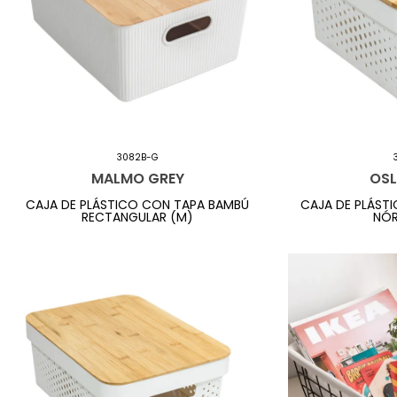
3082B-G
MALMO GREY
OSL
CAJA DE PLÁSTICO CON TAPA BAMBÚ
CAJA DE PLÁST
RECTANGULAR (M)
NÓR