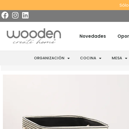
Sólo
Novedades
Opor
ORGANIZACIÓN
COCINA
MESA