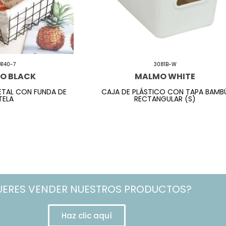
4140-7
3081B-W
AO BLACK
MALMO WHITE
TAL CON FUNDA DE
CAJA DE PLÁSTICO CON TAPA BAMB
TELA
RECTANGULAR (S)
UERES VENDER NUESTROS PRODUCTOS?
Haz clic aquí