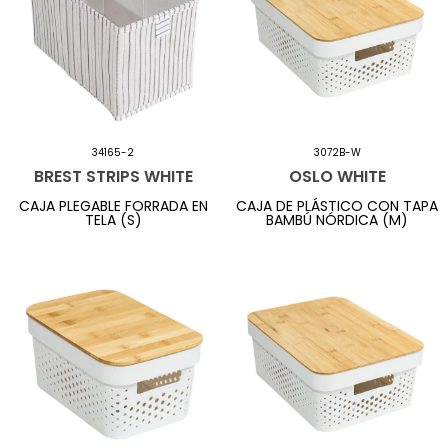
34165-2
3072B-W
BREST STRIPS WHITE
OSLO WHITE
CAJA PLEGABLE FORRADA EN
CAJA DE PLÁSTICO CON TAPA
TELA (S)
BAMBÚ NÓRDICA (M)