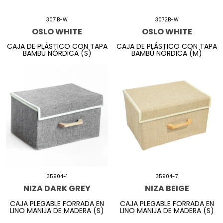
3071B-W
3072B-W
OSLO WHITE
OSLO WHITE
CAJA DE PLÁSTICO CON TAPA
CAJA DE PLÁSTICO CON TAPA
BAMBÚ NÓRDICA (S)
BAMBÚ NÓRDICA (M)
35904-1
35904-7
NIZA DARK GREY
NIZA BEIGE
CAJA PLEGABLE FORRADA EN
CAJA PLEGABLE FORRADA EN
LINO MANIJA DE MADERA (S)
LINO MANIJA DE MADERA (S)