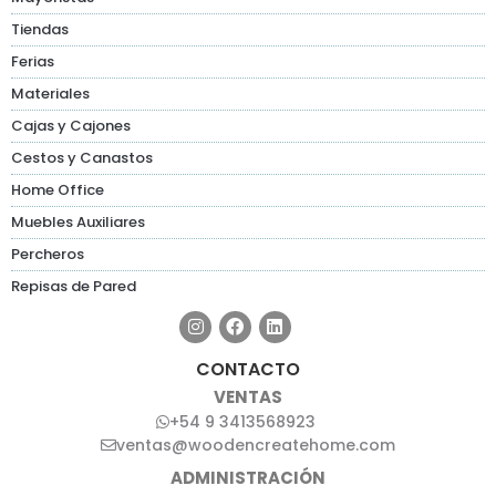
Tiendas
Ferias
Materiales
Cajas y Cajones
Cestos y Canastos
Home Office
Muebles Auxiliares
Percheros
Repisas de Pared
CONTACTO
VENTAS
+54 9 3413568923
ventas@woodencreatehome.com
ADMINISTRACIÓN