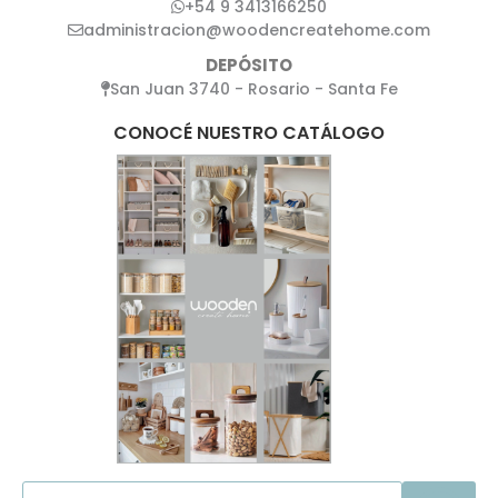
+54 9 3413166250
administracion@woodencreatehome.com
DEPÓSITO
San Juan 3740 - Rosario - Santa Fe
CONOCÉ NUESTRO CATÁLOGO