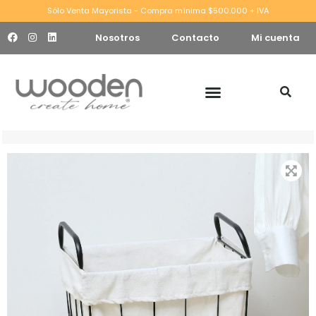
Sólo Venta Mayorista - Compra mínima $500.000 + IVA
Nosotros
Contacto
Mi cuenta