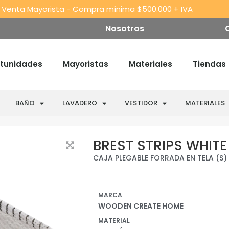
 Venta Mayorista - Compra mínima $500.000 + IVA
Nosotros
tunidades
Mayoristas
Materiales
Tiendas
BAÑO
LAVADERO
VESTIDOR
MATERIALES
BREST STRIPS WHITE
CAJA PLEGABLE FORRADA EN TELA (S)
MARCA
WOODEN CREATE HOME
MATERIAL