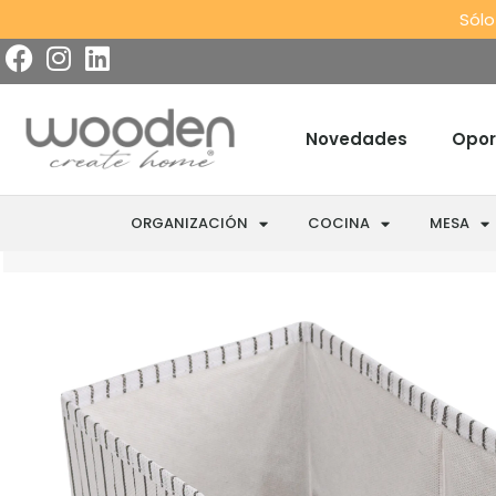
Sólo
Novedades
Opor
ORGANIZACIÓN
COCINA
MESA