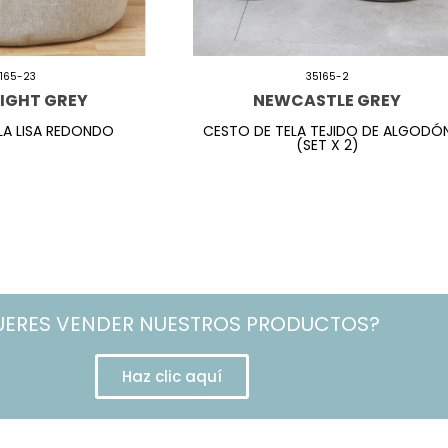
165-23
35165-2
LIGHT GREY
NEWCASTLE GREY
LA LISA REDONDO
CESTO DE TELA TEJIDO DE ALGODÓ
(SET X 2)
UERES VENDER NUESTROS PRODUCTOS?
Haz clic aquí