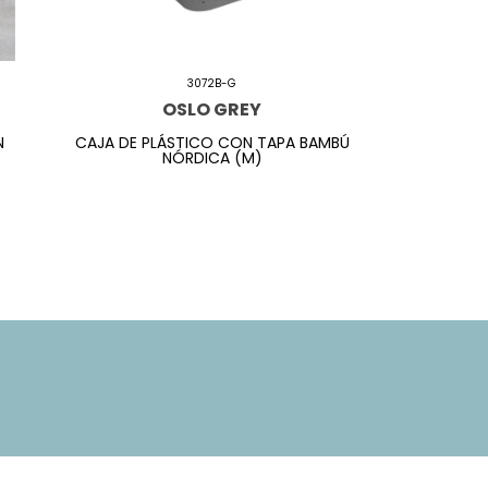
3072B-G
OSLO GREY
N
CAJA DE PLÁSTICO CON TAPA BAMBÚ
NÓRDICA (M)