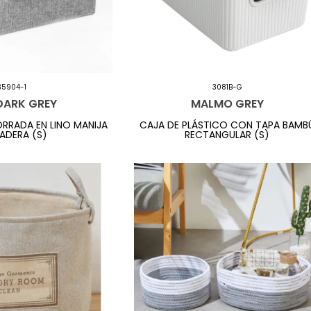
35904-1
3081B-G
DARK GREY
MALMO GREY
ORRADA EN LINO MANIJA
CAJA DE PLÁSTICO CON TAPA BAMB
ADERA (S)
RECTANGULAR (S)