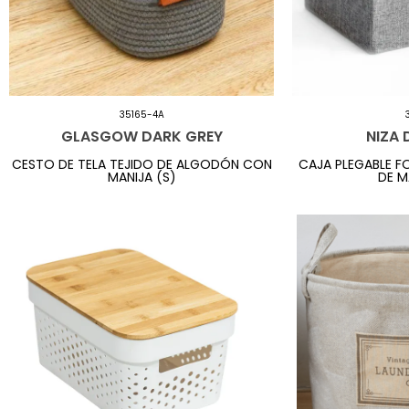
35165-4A
GLASGOW DARK GREY
NIZA 
CESTO DE TELA TEJIDO DE ALGODÓN CON
CAJA PLEGABLE F
MANIJA (S)
DE M