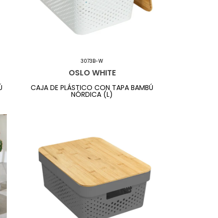
3073B-W
OSLO WHITE
Ú
CAJA DE PLÁSTICO CON TAPA BAMBÚ
NÓRDICA (L)