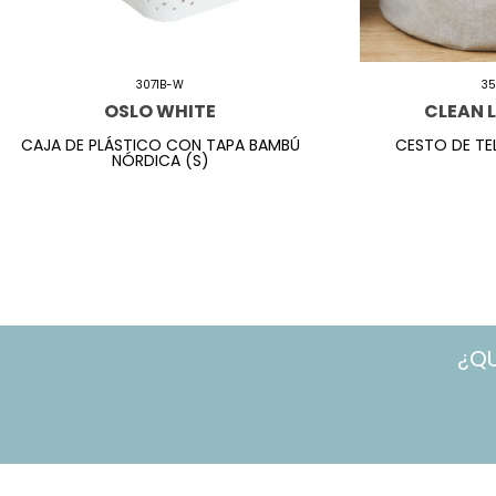
3071B-W
35
OSLO WHITE
CLEAN 
CAJA DE PLÁSTICO CON TAPA BAMBÚ
CESTO DE TE
NÓRDICA (S)
¿Q