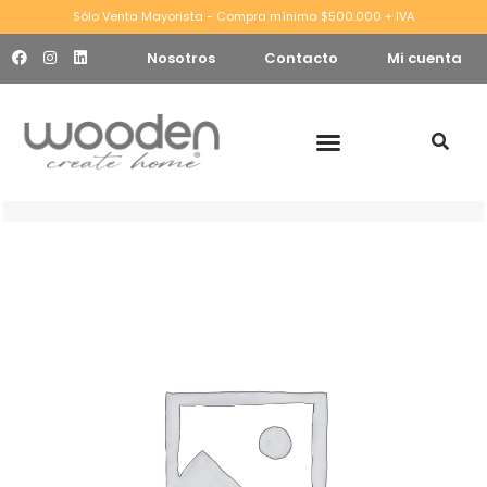
Sólo Venta Mayorista - Compra mínima $500.000 + IVA
Nosotros
Contacto
Mi cuenta