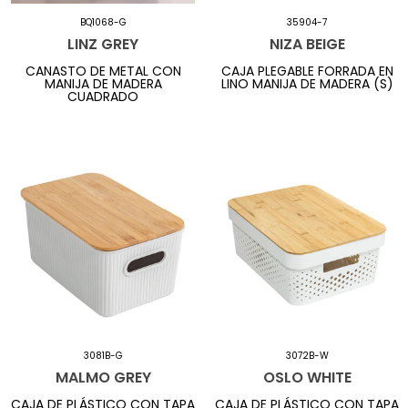
BQ1068-G
35904-7
LINZ GREY
NIZA BEIGE
CANASTO DE METAL CON
CAJA PLEGABLE FORRADA EN
MANIJA DE MADERA
LINO MANIJA DE MADERA (S)
CUADRADO
3081B-G
3072B-W
MALMO GREY
OSLO WHITE
CAJA DE PLÁSTICO CON TAPA
CAJA DE PLÁSTICO CON TAPA