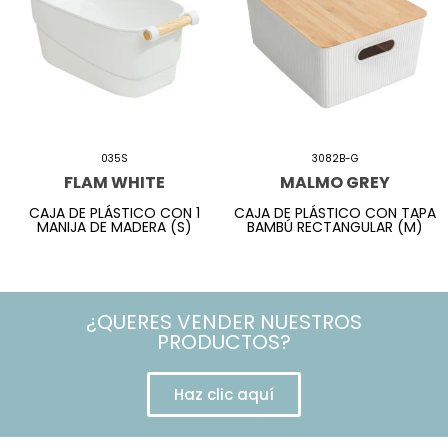
035S
3082B-G
FLAM WHITE
MALMO GREY
CAJA DE PLÁSTICO CON 1
CAJA DE PLÁSTICO CON TAPA
MANIJA DE MADERA (S)
BAMBÚ RECTANGULAR (M)
¿QUERES VENDER NUESTROS
PRODUCTOS?
Haz clic aquí