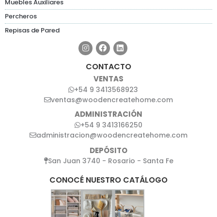
Muebles Auxiliares
Percheros
Repisas de Pared
CONTACTO
VENTAS
+54 9 3413568923
ventas@woodencreatehome.com
ADMINISTRACIÓN
+54 9 3413166250
administracion@woodencreatehome.com
DEPÓSITO
San Juan 3740 - Rosario - Santa Fe
CONOCÉ NUESTRO CATÁLOGO