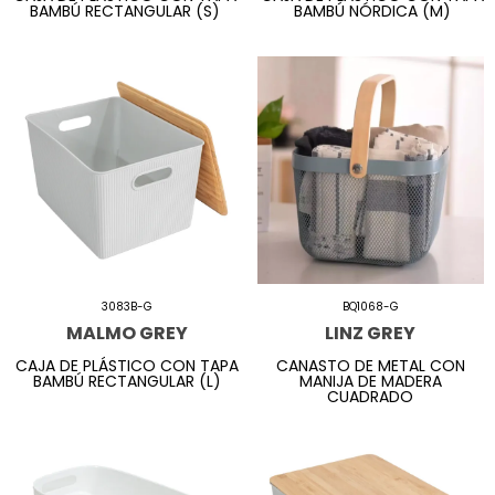
BAMBÚ RECTANGULAR (S)
BAMBÚ NÓRDICA (M)
3083B-G
BQ1068-G
MALMO GREY
LINZ GREY
CAJA DE PLÁSTICO CON TAPA
CANASTO DE METAL CON
BAMBÚ RECTANGULAR (L)
MANIJA DE MADERA
CUADRADO