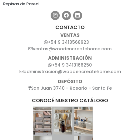
Repisas de Pared
CONTACTO
VENTAS
+54 9 3413568923
ventas@woodencreatehome.com
ADMINISTRACIÓN
+54 9 3413166250
administracion@woodencreatehome.com
DEPÓSITO
San Juan 3740 - Rosario - Santa Fe
CONOCÉ NUESTRO CATÁLOGO