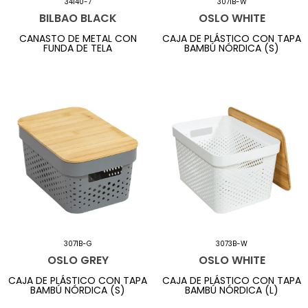
34140-7
3071B-W
BILBAO BLACK
OSLO WHITE
CANASTO DE METAL CON
CAJA DE PLÁSTICO CON TAPA
FUNDA DE TELA
BAMBÚ NÓRDICA (S)
3071B-G
3073B-W
OSLO GREY
OSLO WHITE
CAJA DE PLÁSTICO CON TAPA
CAJA DE PLÁSTICO CON TAPA
BAMBÚ NÓRDICA (S)
BAMBÚ NÓRDICA (L)