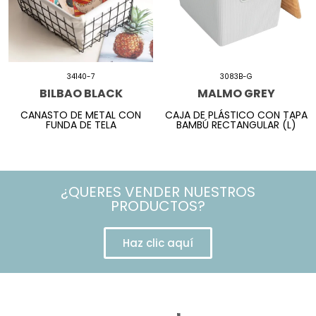
34140-7
3083B-G
BILBAO BLACK
MALMO GREY
CANASTO DE METAL CON
CAJA DE PLÁSTICO CON TAPA
FUNDA DE TELA
BAMBÚ RECTANGULAR (L)
¿QUERES VENDER NUESTROS
PRODUCTOS?
Haz clic aquí