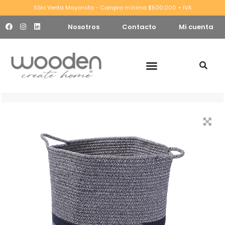
Sólo Venta Mayorista - Compra mínima $500.000 + IVA
Nosotros
Contacto
Mi cuenta