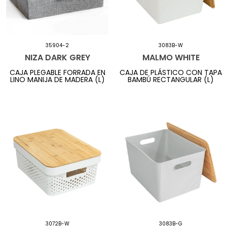
35904-2
3083B-W
NIZA DARK GREY
MALMO WHITE
CAJA PLEGABLE FORRADA EN
CAJA DE PLÁSTICO CON TAPA
LINO MANIJA DE MADERA (L)
BAMBÚ RECTANGULAR (L)
3072B-W
3083B-G