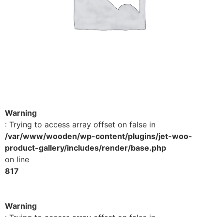
Warning
: Trying to access array offset on false in
/var/www/wooden/wp-content/plugins/jet-woo-
product-gallery/includes/render/base.php
on line
817
Warning