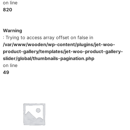
on line
820
Warning
: Trying to access array offset on false in
/var/www/wooden/wp-content/plugins/jet-woo-
product-gallery/templates/jet-woo-product-gallery-
slider/global/thumbnails-pagination.php
on line
49