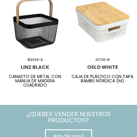
BQ1068-B
3072B-W
LINZ BLACK
OSLO WHITE
CANASTO DE METAL CON
CAJA DE PLÁSTICO CON TAPA
MANIJA DE MADERA
BAMBÚ NÓRDICA (M)
CUADRADO
¿QUERES VENDER NUESTROS
PRODUCTOS?
Haz clic aquí