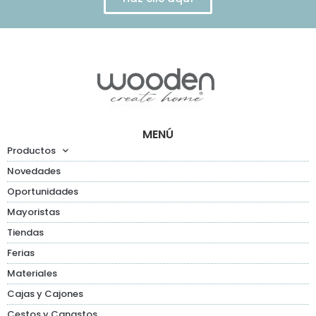
MENÚ
Productos
Novedades
Oportunidades
Mayoristas
Tiendas
Ferias
Materiales
Cajas y Cajones
Cestos y Canastos