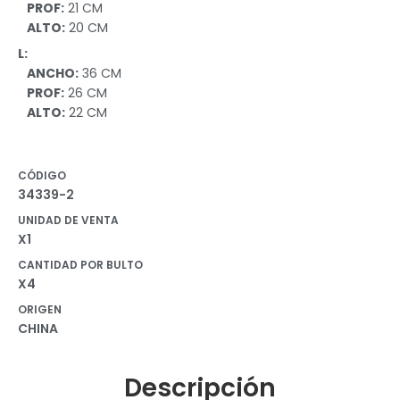
PROF:
21 CM
ALTO:
20 CM
L:
ANCHO:
36 CM
PROF:
26 CM
ALTO:
22 CM
CÓDIGO
34339-2
UNIDAD DE VENTA
X1
CANTIDAD POR BULTO
X4
ORIGEN
CHINA
Descripción