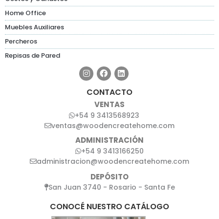
Home Office
Muebles Auxiliares
Percheros
Repisas de Pared
CONTACTO
VENTAS
+54 9 3413568923
ventas@woodencreatehome.com
ADMINISTRACIÓN
+54 9 3413166250
administracion@woodencreatehome.com
DEPÓSITO
San Juan 3740 - Rosario - Santa Fe
CONOCÉ NUESTRO CATÁLOGO