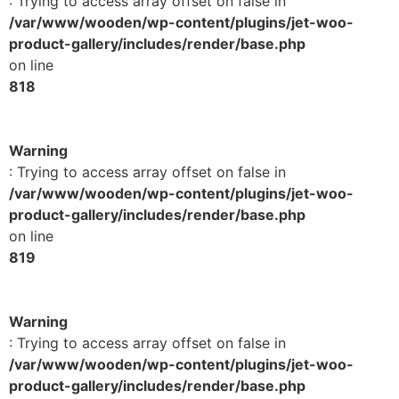
: Trying to access array offset on false in
/var/www/wooden/wp-content/plugins/jet-woo-
product-gallery/includes/render/base.php
on line
818
Warning
: Trying to access array offset on false in
/var/www/wooden/wp-content/plugins/jet-woo-
product-gallery/includes/render/base.php
on line
819
Warning
: Trying to access array offset on false in
/var/www/wooden/wp-content/plugins/jet-woo-
product-gallery/includes/render/base.php