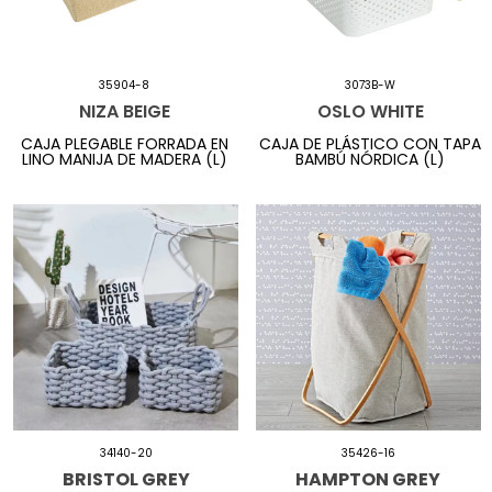
35904-8
3073B-W
NIZA BEIGE
OSLO WHITE
CAJA PLEGABLE FORRADA EN
CAJA DE PLÁSTICO CON TAPA
LINO MANIJA DE MADERA (L)
BAMBÚ NÓRDICA (L)
34140-20
35426-16
BRISTOL GREY
HAMPTON GREY