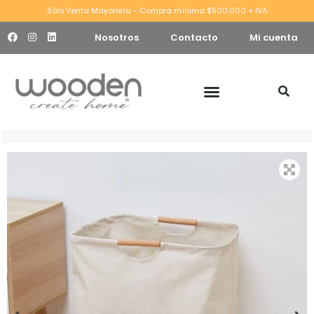
Sólo Venta Mayorista - Compra mínima $500.000 + IVA
Nosotros
Contacto
Mi cuenta