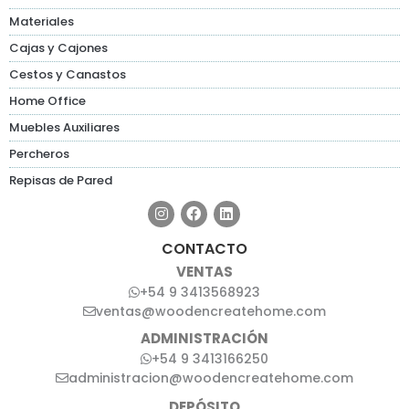
Materiales
Cajas y Cajones
Cestos y Canastos
Home Office
Muebles Auxiliares
Percheros
Repisas de Pared
CONTACTO
VENTAS
+54 9 3413568923
ventas@woodencreatehome.com
ADMINISTRACIÓN
+54 9 3413166250
administracion@woodencreatehome.com
DEPÓSITO