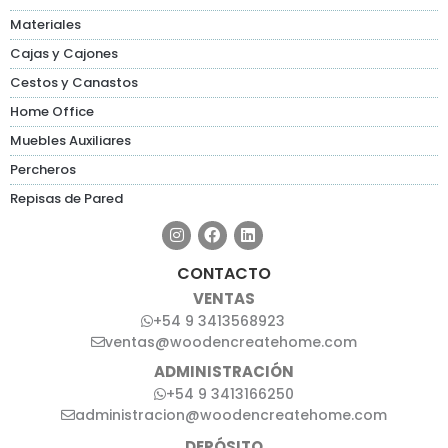
Materiales
Cajas y Cajones
Cestos y Canastos
Home Office
Muebles Auxiliares
Percheros
Repisas de Pared
CONTACTO
VENTAS
+54 9 3413568923
ventas@woodencreatehome.com
ADMINISTRACIÓN
+54 9 3413166250
administracion@woodencreatehome.com
DEPÓSITO