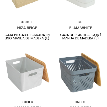
35904-8
035L
NIZA BEIGE
FLAM WHITE
CAJA PLEGABLE FORRADA EN
CAJA DE PLÁSTICO CON 1
LINO MANIJA DE MADERA (L)
MANIJA DE MADERA (L)
3083B-G
3073B-G