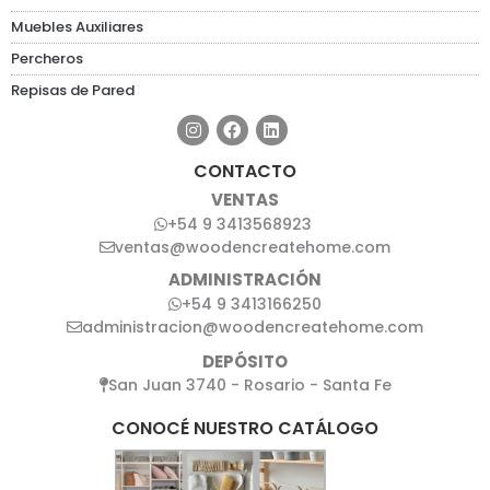
Muebles Auxiliares
Percheros
Repisas de Pared
CONTACTO
VENTAS
+54 9 3413568923
ventas@woodencreatehome.com
ADMINISTRACIÓN
+54 9 3413166250
administracion@woodencreatehome.com
DEPÓSITO
San Juan 3740 - Rosario - Santa Fe
CONOCÉ NUESTRO CATÁLOGO