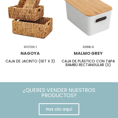
SF27201-1
3081B-G
NAGOYA
MALMO GREY
CAJA DE JACINTO (SET X 3)
CAJA DE PLÁSTICO CON TAPA
BAMBÚ RECTANGULAR (S)
¿QUERES VENDER NUESTROS
PRODUCTOS?
Haz clic aquí