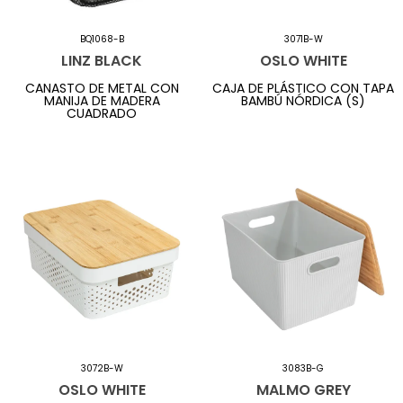
BQ1068-B
3071B-W
LINZ BLACK
OSLO WHITE
CANASTO DE METAL CON
CAJA DE PLÁSTICO CON TAPA
MANIJA DE MADERA
BAMBÚ NÓRDICA (S)
CUADRADO
3072B-W
3083B-G
OSLO WHITE
MALMO GREY