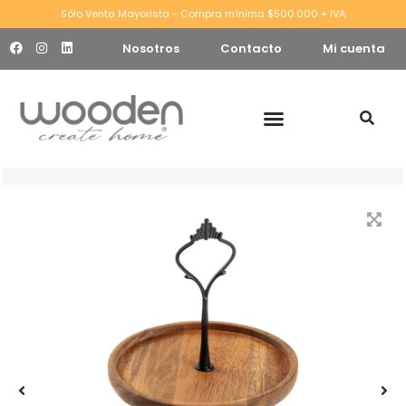
Sólo Venta Mayorista - Compra mínima $500.000 + IVA
Nosotros
Contacto
Mi cuenta