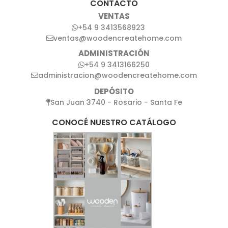
CONTACTO
VENTAS
+54 9 3413568923
ventas@woodencreatehome.com
ADMINISTRACIÓN
+54 9 3413166250
administracion@woodencreatehome.com
DEPÓSITO
San Juan 3740 - Rosario - Santa Fe
CONOCÉ NUESTRO CATÁLOGO