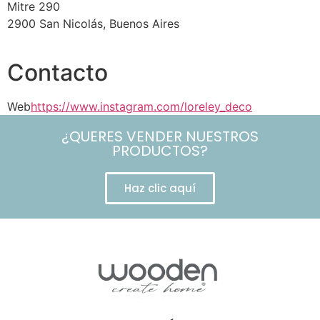
Mitre 290
2900 San Nicolás, Buenos Aires
Contacto
Web
https://www.instagram.com/loreley_deco
¿QUERES VENDER NUESTROS
PRODUCTOS?
Haz clic aquí