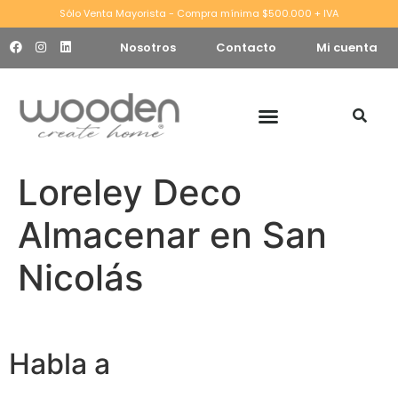
Sólo Venta Mayorista - Compra mínima $500.000 + IVA
Nosotros
Contacto
Mi cuenta
Loreley Deco
Almacenar en San
Nicolás
Habla a