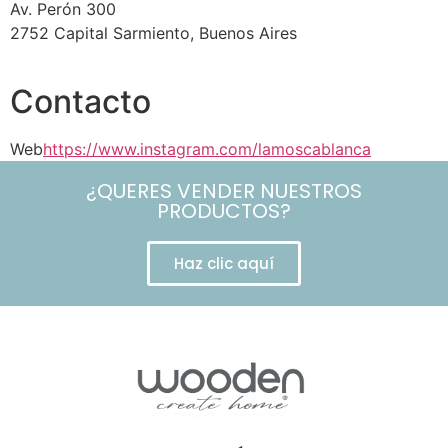
Av. Perón 300
2752 Capital Sarmiento, Buenos Aires
Contacto
Web
https://www.instagram.com/lamoscablanca
¿QUERES VENDER NUESTROS
PRODUCTOS?
Haz clic aquí