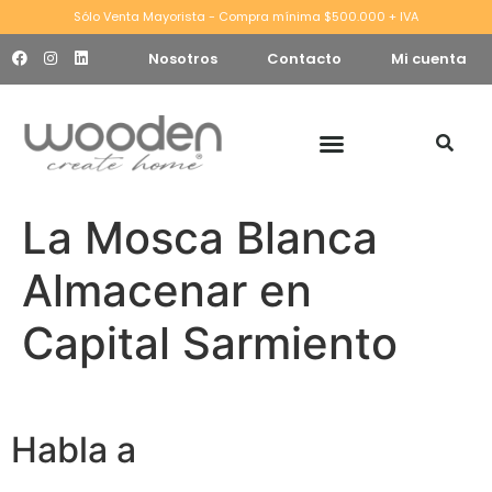
Sólo Venta Mayorista - Compra mínima $500.000 + IVA
Nosotros
Contacto
Mi cuenta
La Mosca Blanca
Almacenar en
Capital Sarmiento
Habla a