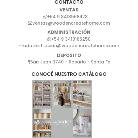
CONTACTO
VENTAS
+54 9 3413568923
ventas@woodencreatehome.com
ADMINISTRACIÓN
+54 9 3413166250
administracion@woodencreatehome.com
DEPÓSITO
San Juan 3740 - Rosario - Santa Fe
CONOCÉ NUESTRO CATÁLOGO