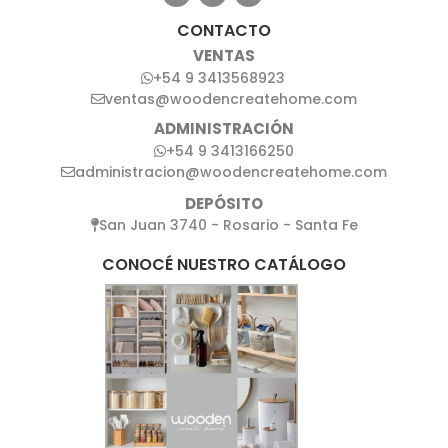
CONTACTO
VENTAS
+54 9 3413568923
ventas@woodencreatehome.com
ADMINISTRACIÓN
+54 9 3413166250
administracion@woodencreatehome.com
DEPÓSITO
San Juan 3740 - Rosario - Santa Fe
CONOCÉ NUESTRO CATÁLOGO