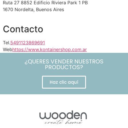
Ruta 27 8852 Edificio Riviera Park 1 PB
1670 Nordelta, Buenos Aires
Contacto
Tel.
5491123869691
Web
https://www.kontainershop.com.ar
¿QUERES VENDER NUESTROS
PRODUCTOS?
Haz clic aquí