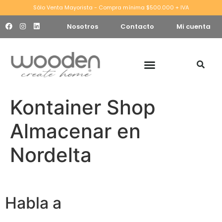
Sólo Venta Mayorista - Compra mínima $500.000 + IVA
Nosotros
Contacto
Mi cuenta
Kontainer Shop
Almacenar en
Nordelta
Habla a