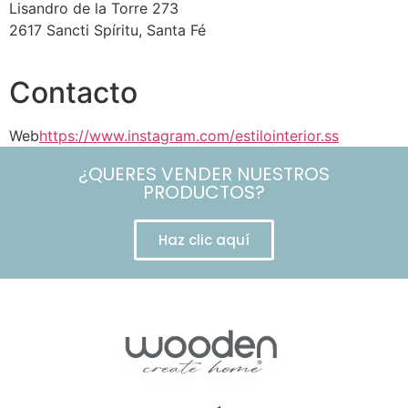
Lisandro de la Torre 273
2617 Sancti Spíritu, Santa Fé
Contacto
Web
https://www.instagram.com/estilointerior.ss
¿QUERES VENDER NUESTROS
PRODUCTOS?
Haz clic aquí