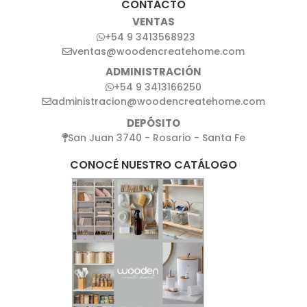
CONTACTO
VENTAS
+54 9 3413568923
ventas@woodencreatehome.com
ADMINISTRACIÓN
+54 9 3413166250
administracion@woodencreatehome.com
DEPÓSITO
San Juan 3740 - Rosario - Santa Fe
CONOCÉ NUESTRO CATÁLOGO