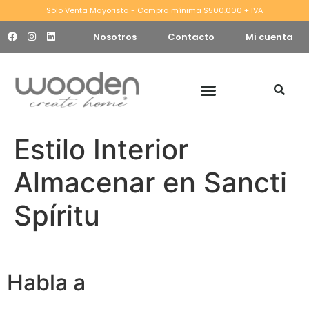
Sólo Venta Mayorista - Compra mínima $500.000 + IVA
Nosotros
Contacto
Mi cuenta
Estilo Interior
Almacenar en Sancti
Spíritu
Habla a