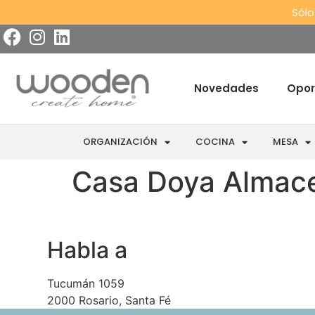
Sólo
Novedades
Opor
ORGANIZACIÓN
COCINA
MESA
Casa Doya
Almace
Habla a
Tucumán 1059
2000 Rosario, Santa Fé