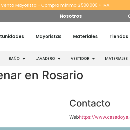
 Venta Mayorista - Compra mínima $500.000 + IVA
Nosotros
tunidades
Mayoristas
Materiales
Tiendas
BAÑO
LAVADERO
VESTIDOR
MATERIALES
nar en Rosario
Contacto
Web
https://www.casadoya.