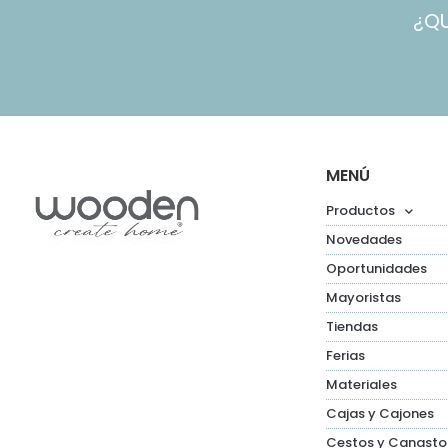
¿Q
MENÚ
Productos
Novedades
Oportunidades
Mayoristas
Tiendas
Ferias
Materiales
Cajas y Cajones
Cestos y Canasto