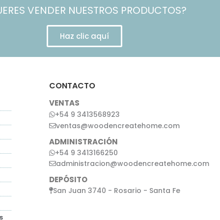
UERES VENDER NUESTROS PRODUCTOS?
Haz clic aquí
CONTACTO
VENTAS
+54 9 3413568923
ventas@woodencreatehome.com
ADMINISTRACIÓN
+54 9 3413166250
administracion@woodencreatehome.com
DEPÓSITO
San Juan 3740 - Rosario - Santa Fe
s