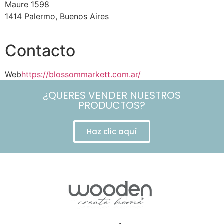
Maure 1598
1414 Palermo, Buenos Aires
Contacto
Web
https://blossommarkett.com.ar/
¿QUERES VENDER NUESTROS
PRODUCTOS?
Haz clic aquí