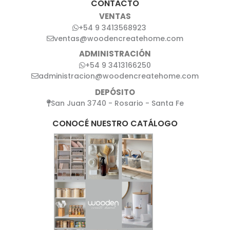
CONTACTO
VENTAS
+54 9 3413568923
ventas@woodencreatehome.com
ADMINISTRACIÓN
+54 9 3413166250
administracion@woodencreatehome.com
DEPÓSITO
San Juan 3740 - Rosario - Santa Fe
CONOCÉ NUESTRO CATÁLOGO