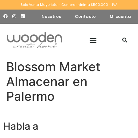
Sólo Venta Mayorista - Compra mínima $500.000 + IVA
Nosotros
Contacto
Mi cuenta
Blossom Market
Almacenar en
Palermo
Habla a