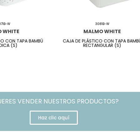
071B-W
3081B-W
O WHITE
MALMO WHITE
CO CON TAPA BAMBÚ
CAJA DE PLÁSTICO CON TAPA BAMB
ICA (S)
RECTANGULAR (S)
UERES VENDER NUESTROS PRODUCTOS?
Haz clic aquí