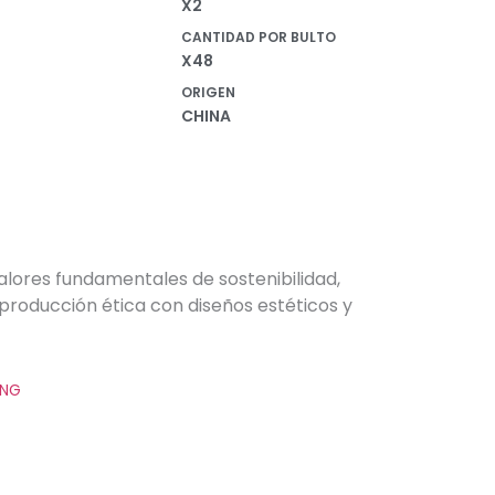
X2
CANTIDAD POR BULTO
X48
ORIGEN
CHINA
alores fundamentales de sostenibilidad,
producción ética con diseños estéticos y
ING