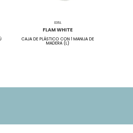
035L
FLAM WHITE
Ú
CAJA DE PLÁSTICO CON 1 MANIJA DE
MADERA (L)