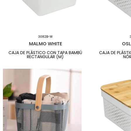
3082B-W
MALMO WHITE
OSL
CAJA DE PLÁSTICO CON TAPA BAMBÚ
CAJA DE PLÁST
RECTANGULAR (M)
NÓR