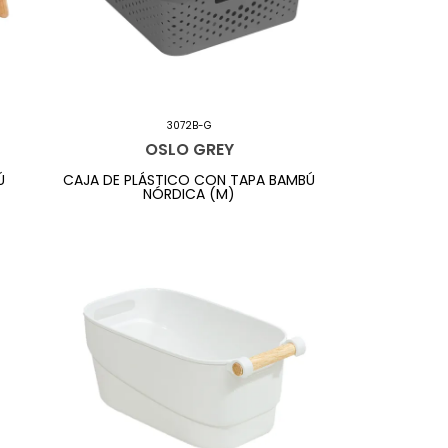
3072B-G
OSLO GREY
Ú
CAJA DE PLÁSTICO CON TAPA BAMBÚ
NÓRDICA (M)