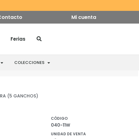
Contacto
Mi cuenta
Ferias
COLECCIONES
ERA (5 GANCHOS)
CÓDIGO
040-11W
UNIDAD DE VENTA