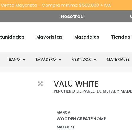
 Venta Mayorista - Compra mínima $500.000 + IVA
Nosotros
tunidades
Mayoristas
Materiales
Tiendas
BAÑO
LAVADERO
VESTIDOR
MATERIALES
VALU WHITE
PERCHERO DE PARED DE METAL Y MAD
MARCA
WOODEN CREATE HOME
MATERIAL