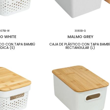
3071B-W
3083B-G
O WHITE
MALMO GREY
ICO CON TAPA BAMBÚ
CAJA DE PLÁSTICO CON TAPA BAMB
DICA (S)
RECTANGULAR (L)