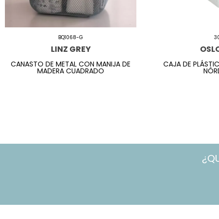
BQ1068-G
3
LINZ GREY
OSL
CANASTO DE METAL CON MANIJA DE
CAJA DE PLÁSTI
MADERA CUADRADO
NÓRD
¿Q