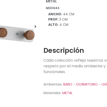
METAL
MEDIDAS
ANCHO:
44 CM
PROF:
3 CM
ALTO:
4 CM
Descripción
Cada colección refleja nuestros v
respeto por el medio ambiente y 
funcionales.
Ambientes:
BAÑO
–
DORMITORIO
–
LIV
Materiales:
METAL