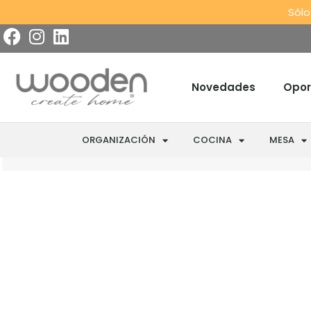
Sólo
Novedades
Opor
ORGANIZACIÓN
COCINA
MESA