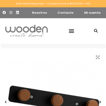
Sólo Venta Mayorista - Compra mínima $500.000 + IVA
Nosotros
Contacto
Mi cuenta