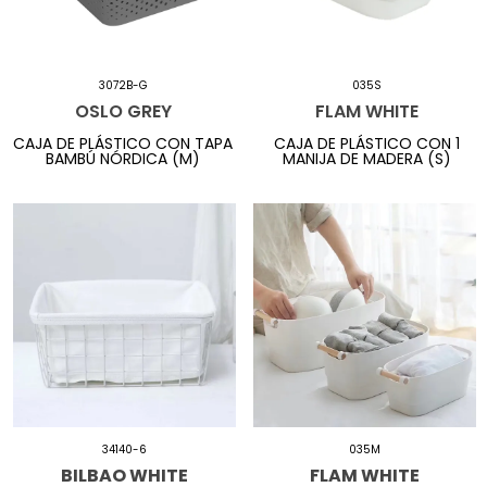
3072B-G
035S
OSLO GREY
FLAM WHITE
CAJA DE PLÁSTICO CON TAPA
CAJA DE PLÁSTICO CON 1
BAMBÚ NÓRDICA (M)
MANIJA DE MADERA (S)
34140-6
035M
BILBAO WHITE
FLAM WHITE