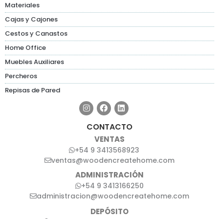
Materiales
Cajas y Cajones
Cestos y Canastos
Home Office
Muebles Auxiliares
Percheros
Repisas de Pared
CONTACTO
VENTAS
+54 9 3413568923
ventas@woodencreatehome.com
ADMINISTRACIÓN
+54 9 3413166250
administracion@woodencreatehome.com
DEPÓSITO