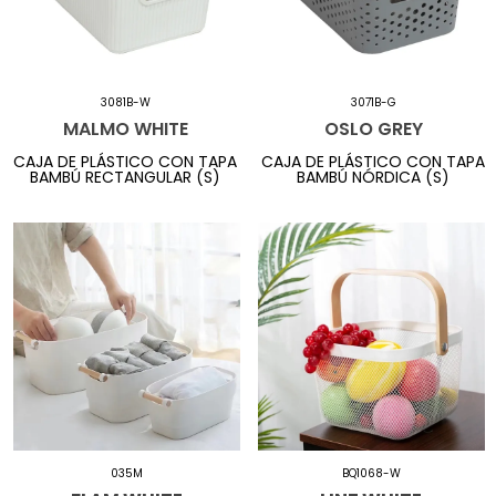
3081B-W
3071B-G
MALMO WHITE
OSLO GREY
CAJA DE PLÁSTICO CON TAPA
CAJA DE PLÁSTICO CON TAPA
BAMBÚ RECTANGULAR (S)
BAMBÚ NÓRDICA (S)
035M
BQ1068-W