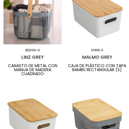
BQ1068-G
3081B-G
LINZ GREY
MALMO GREY
CANASTO DE METAL CON
CAJA DE PLÁSTICO CON TAPA
MANIJA DE MADERA
BAMBÚ RECTANGULAR (S)
CUADRADO