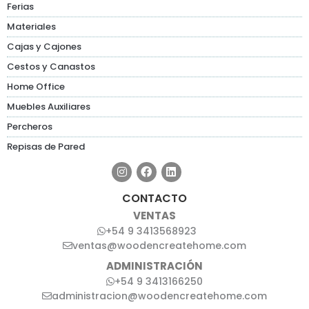
Ferias
Materiales
Cajas y Cajones
Cestos y Canastos
Home Office
Muebles Auxiliares
Percheros
Repisas de Pared
CONTACTO
VENTAS
+54 9 3413568923
ventas@woodencreatehome.com
ADMINISTRACIÓN
+54 9 3413166250
administracion@woodencreatehome.com