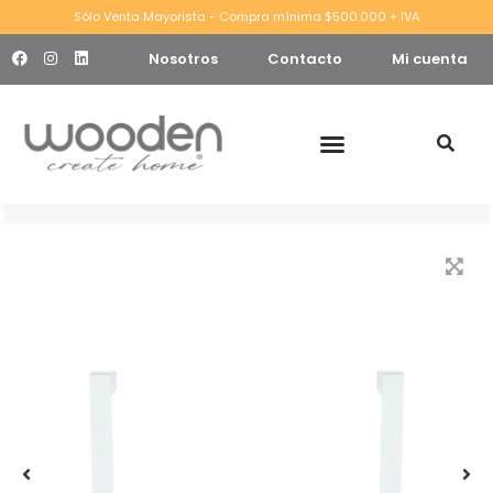
Sólo Venta Mayorista - Compra mínima $500.000 + IVA
Nosotros
Contacto
Mi cuenta