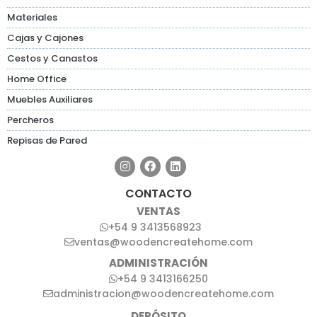
Materiales
Cajas y Cajones
Cestos y Canastos
Home Office
Muebles Auxiliares
Percheros
Repisas de Pared
CONTACTO
VENTAS
+54 9 3413568923
ventas@woodencreatehome.com
ADMINISTRACIÓN
+54 9 3413166250
administracion@woodencreatehome.com
DEPÓSITO