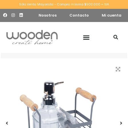
Sólo Venta Mayorista - Compra mínima $500.000 + IVA
Nosotros
Contacto
Mi cuenta