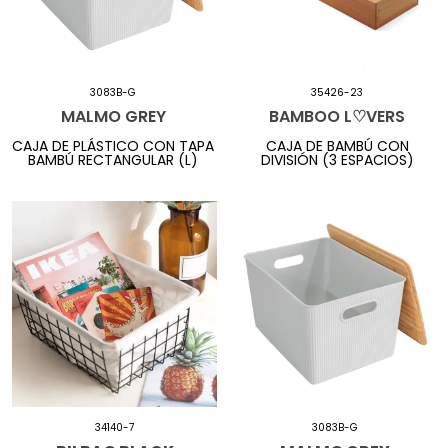
3083B-G
35426-23
MALMO GREY
BAMBOO L♡VERS
CAJA DE PLÁSTICO CON TAPA
CAJA DE BAMBÚ CON
BAMBÚ RECTANGULAR (L)
DIVISIÓN (3 ESPACIOS)
34140-7
3083B-G