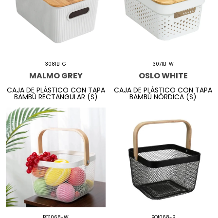
3081B-G
3071B-W
MALMO GREY
OSLO WHITE
CAJA DE PLÁSTICO CON TAPA
CAJA DE PLÁSTICO CON TAPA
BAMBÚ RECTANGULAR (S)
BAMBÚ NÓRDICA (S)
BQ1068-W
BQ1068-B