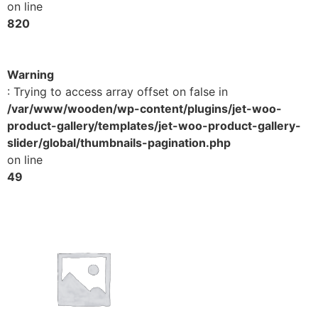
on line
820
Warning
: Trying to access array offset on false in
/var/www/wooden/wp-content/plugins/jet-woo-
product-gallery/templates/jet-woo-product-gallery-
slider/global/thumbnails-pagination.php
on line
49