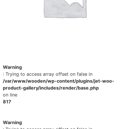
Warning
: Trying to access array offset on false in
/var/www/wooden/wp-content/plugins/jet-woo-
product-gallery/includes/render/base.php
on line
817
Warning