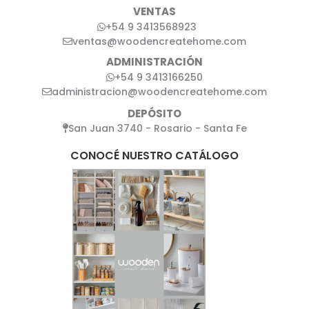
VENTAS
+54 9 3413568923
ventas@woodencreatehome.com
ADMINISTRACIÓN
+54 9 3413166250
administracion@woodencreatehome.com
DEPÓSITO
San Juan 3740 - Rosario - Santa Fe
CONOCÉ NUESTRO CATÁLOGO