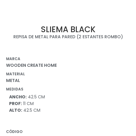
SLIEMA BLACK
REPISA DE METAL PARA PARED (2 ESTANTES ROMBO)
MARCA
WOODEN CREATE HOME
MATERIAL
METAL
MEDIDAS
ANCHO:
42.5 CM
PROF:
11 CM
ALTO:
42.5 CM
CÓDIGO