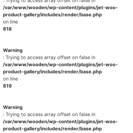
: Trying to access array offset on false in
/var/www/wooden/wp-content/plugins/jet-woo-
product-gallery/includes/render/base.php
on line
818
Warning
: Trying to access array offset on false in
/var/www/wooden/wp-content/plugins/jet-woo-
product-gallery/includes/render/base.php
on line
819
Warning
: Trying to access array offset on false in
/var/www/wooden/wp-content/plugins/jet-woo-
product-gallery/includes/render/base.php