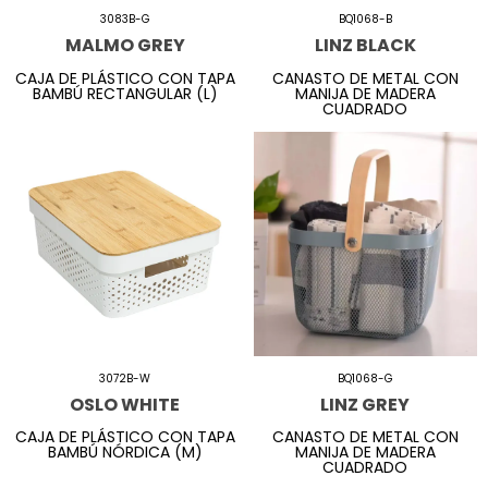
3083B-G
BQ1068-B
MALMO GREY
LINZ BLACK
CAJA DE PLÁSTICO CON TAPA
CANASTO DE METAL CON
BAMBÚ RECTANGULAR (L)
MANIJA DE MADERA
CUADRADO
3072B-W
BQ1068-G
OSLO WHITE
LINZ GREY
CAJA DE PLÁSTICO CON TAPA
CANASTO DE METAL CON
BAMBÚ NÓRDICA (M)
MANIJA DE MADERA
CUADRADO