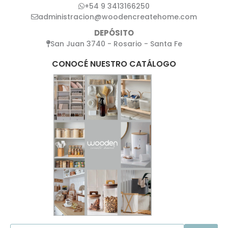
+54 9 3413166250
administracion@woodencreatehome.com
DEPÓSITO
San Juan 3740 - Rosario - Santa Fe
CONOCÉ NUESTRO CATÁLOGO