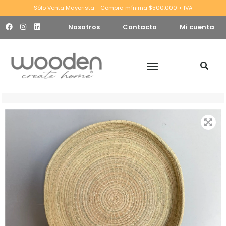
Sólo Venta Mayorista - Compra mínima $500.000 + IVA
Nosotros
Contacto
Mi cuenta