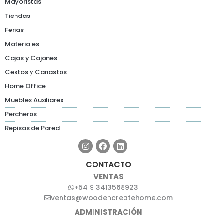
Mayoristas
Tiendas
Ferias
Materiales
Cajas y Cajones
Cestos y Canastos
Home Office
Muebles Auxiliares
Percheros
Repisas de Pared
CONTACTO
VENTAS
+54 9 3413568923
ventas@woodencreatehome.com
ADMINISTRACIÓN