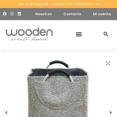
Sólo Venta Mayorista - Compra mínima $500.000 + IVA
Nosotros
Contacto
Mi cuenta