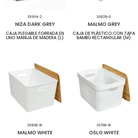
35904-2
3082B-G
NIZA DARK GREY
MALMO GREY
CAJA PLEGABLE FORRADA EN
CAJA DE PLÁSTICO CON TAPA
LINO MANIJA DE MADERA (L)
BAMBÚ RECTANGULAR (M)
3083B-W
3073B-W
MALMO WHITE
OSLO WHITE