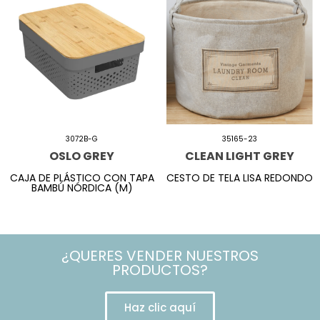
3072B-G
35165-23
OSLO GREY
CLEAN LIGHT GREY
CAJA DE PLÁSTICO CON TAPA
CESTO DE TELA LISA REDONDO
BAMBÚ NÓRDICA (M)
¿QUERES VENDER NUESTROS
PRODUCTOS?
Haz clic aquí