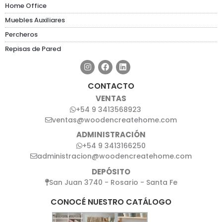
Home Office
Muebles Auxiliares
Percheros
Repisas de Pared
CONTACTO
VENTAS
+54 9 3413568923
ventas@woodencreatehome.com
ADMINISTRACIÓN
+54 9 3413166250
administracion@woodencreatehome.com
DEPÓSITO
San Juan 3740 - Rosario - Santa Fe
CONOCÉ NUESTRO CATÁLOGO