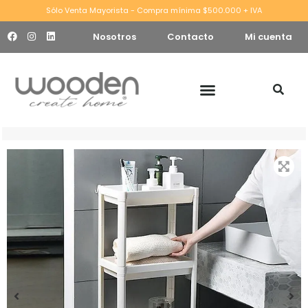
Sólo Venta Mayorista - Compra mínima $500.000 + IVA
Nosotros
Contacto
Mi cuenta