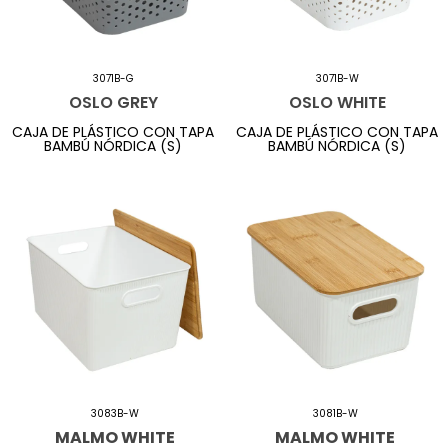
3071B-G
3071B-W
OSLO GREY
OSLO WHITE
CAJA DE PLÁSTICO CON TAPA
CAJA DE PLÁSTICO CON TAPA
BAMBÚ NÓRDICA (S)
BAMBÚ NÓRDICA (S)
3083B-W
3081B-W
MALMO WHITE
MALMO WHITE