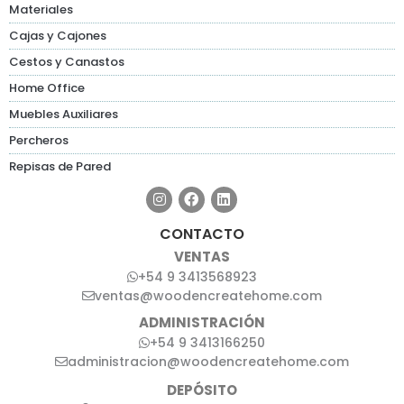
Materiales
Cajas y Cajones
Cestos y Canastos
Home Office
Muebles Auxiliares
Percheros
Repisas de Pared
CONTACTO
VENTAS
+54 9 3413568923
ventas@woodencreatehome.com
ADMINISTRACIÓN
+54 9 3413166250
administracion@woodencreatehome.com
DEPÓSITO