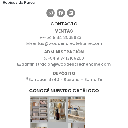
Repisas de Pared
CONTACTO
VENTAS
+54 9 3413568923
ventas@woodencreatehome.com
ADMINISTRACIÓN
+54 9 3413166250
administracion@woodencreatehome.com
DEPÓSITO
San Juan 3740 - Rosario - Santa Fe
CONOCÉ NUESTRO CATÁLOGO