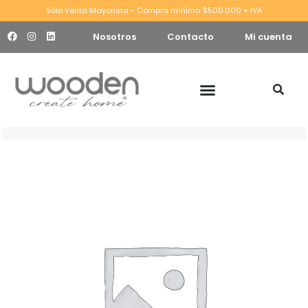
Sólo Venta Mayorista - Compra mínima $500.000 + IVA
Nosotros
Contacto
Mi cuenta