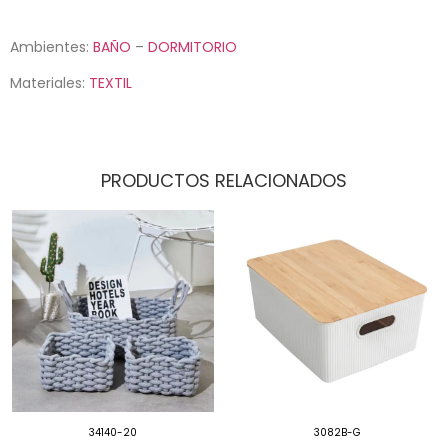
Ambientes:
BAÑO
–
DORMITORIO
Materiales:
TEXTIL
PRODUCTOS RELACIONADOS
34140-20
3082B-G