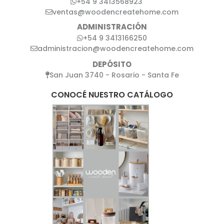
+54 9 3413568923
ventas@woodencreatehome.com
ADMINISTRACIÓN
+54 9 3413166250
administracion@woodencreatehome.com
DEPÓSITO
San Juan 3740 - Rosario - Santa Fe
CONOCÉ NUESTRO CATÁLOGO