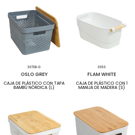
3073B-G
035S
OSLO GREY
FLAM WHITE
CAJA DE PLÁSTICO CON TAPA
CAJA DE PLÁSTICO CON 1
BAMBÚ NÓRDICA (L)
MANIJA DE MADERA (S)