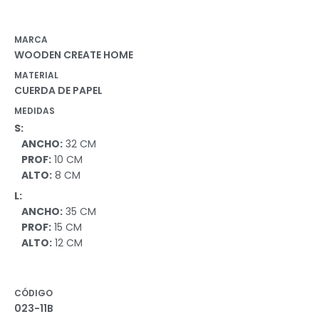
MARCA
WOODEN CREATE HOME
MATERIAL
CUERDA DE PAPEL
MEDIDAS
S:
ANCHO:
32 CM
PROF:
10 CM
ALTO:
8 CM
L:
ANCHO:
35 CM
PROF:
15 CM
ALTO:
12 CM
CÓDIGO
023-11B