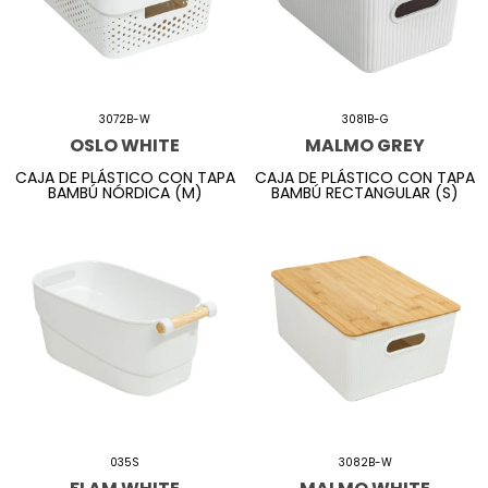
3072B-W
3081B-G
OSLO WHITE
MALMO GREY
CAJA DE PLÁSTICO CON TAPA
CAJA DE PLÁSTICO CON TAPA
BAMBÚ NÓRDICA (M)
BAMBÚ RECTANGULAR (S)
035S
3082B-W