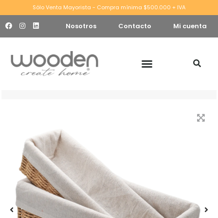
Sólo Venta Mayorista - Compra mínima $500.000 + IVA
Nosotros
Contacto
Mi cuenta