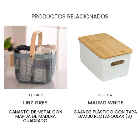
PRODUCTOS RELACIONADOS
BQ1068-G
3081B-W
LINZ GREY
MALMO WHITE
CANASTO DE METAL CON
CAJA DE PLÁSTICO CON TAPA
MANIJA DE MADERA
BAMBÚ RECTANGULAR (S)
CUADRADO