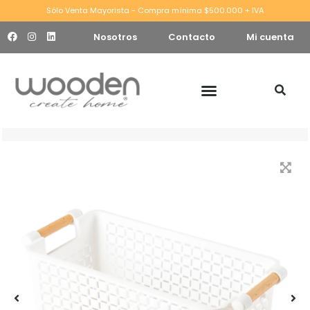
Sólo Venta Mayorista - Compra mínima $500.000 + IVA
Nosotros
Contacto
Mi cuenta