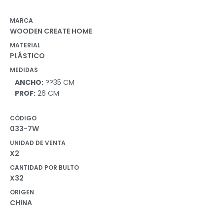
MARCA
WOODEN CREATE HOME
MATERIAL
PLÁSTICO
MEDIDAS
ANCHO:
??35 CM
PROF:
26 CM
CÓDIGO
033-7W
UNIDAD DE VENTA
X2
CANTIDAD POR BULTO
X32
ORIGEN
CHINA