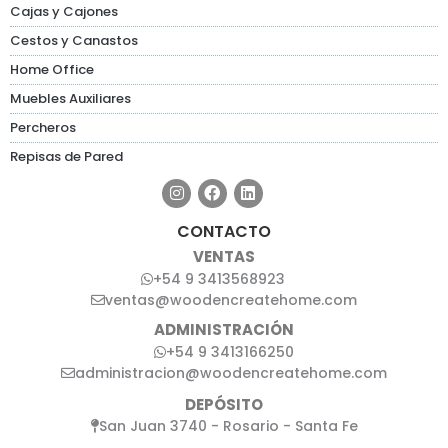
Cajas y Cajones
Cestos y Canastos
Home Office
Muebles Auxiliares
Percheros
Repisas de Pared
CONTACTO
VENTAS
+54 9 3413568923
ventas@woodencreatehome.com
ADMINISTRACIÓN
+54 9 3413166250
administracion@woodencreatehome.com
DEPÓSITO
San Juan 3740 - Rosario - Santa Fe