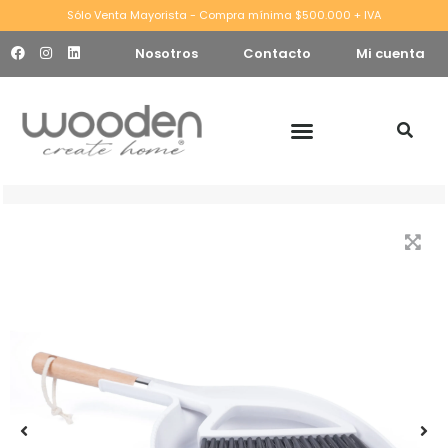
Sólo Venta Mayorista - Compra mínima $500.000 + IVA
Nosotros
Contacto
Mi cuenta