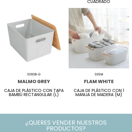
CUADRADO
3083B-G
035M
MALMO GREY
FLAM WHITE
CAJA DE PLÁSTICO CON TAPA
CAJA DE PLÁSTICO CON 1
BAMBÚ RECTANGULAR (L)
MANIJA DE MADERA (M)
¿QUERES VENDER NUESTROS
PRODUCTOS?