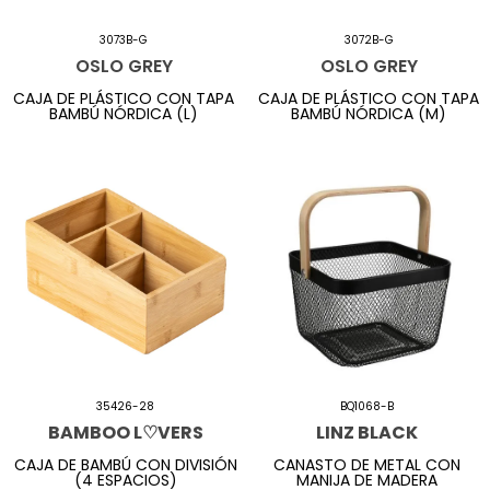
3073B-G
3072B-G
OSLO GREY
OSLO GREY
CAJA DE PLÁSTICO CON TAPA
CAJA DE PLÁSTICO CON TAPA
BAMBÚ NÓRDICA (L)
BAMBÚ NÓRDICA (M)
35426-28
BQ1068-B
BAMBOO L♡VERS
LINZ BLACK
CAJA DE BAMBÚ CON DIVISIÓN
CANASTO DE METAL CON
(4 ESPACIOS)
MANIJA DE MADERA