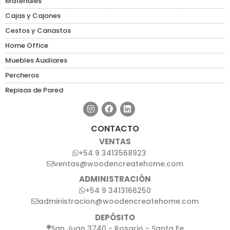
Materiales
Cajas y Cajones
Cestos y Canastos
Home Office
Muebles Auxiliares
Percheros
Repisas de Pared
CONTACTO
VENTAS
+54 9 3413568923
ventas@woodencreatehome.com
ADMINISTRACIÓN
+54 9 3413166250
administracion@woodencreatehome.com
DEPÓSITO
San Juan 3740 - Rosario - Santa Fe