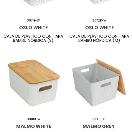
3071B-W
3072B-W
OSLO WHITE
OSLO WHITE
CAJA DE PLÁSTICO CON TAPA
CAJA DE PLÁSTICO CON TAPA
BAMBÚ NÓRDICA (S)
BAMBÚ NÓRDICA (M)
3081B-W
3083B-G
MALMO WHITE
MALMO GREY