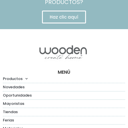
PRODUCTOS?
Haz clic aquí
MENÚ
Productos
Novedades
Oportunidades
Mayoristas
Tiendas
Ferias