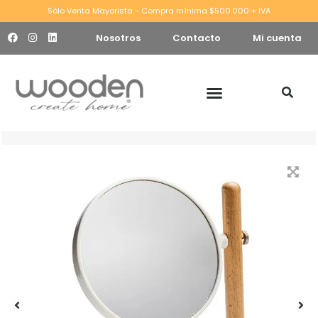
Sólo Venta Mayorista - Compra mínima $500.000 + IVA
Nosotros
Contacto
Mi cuenta