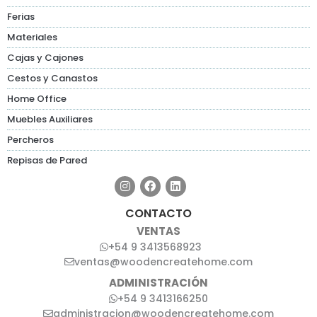
Ferias
Materiales
Cajas y Cajones
Cestos y Canastos
Home Office
Muebles Auxiliares
Percheros
Repisas de Pared
CONTACTO
VENTAS
+54 9 3413568923
ventas@woodencreatehome.com
ADMINISTRACIÓN
+54 9 3413166250
administracion@woodencreatehome.com