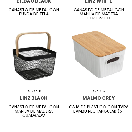
BILBAO BLACK
LINZ WHITE
CANASTO DE METAL CON
CANASTO DE METAL CON
FUNDA DE TELA
MANIJA DE MADERA
CUADRADO
BQ1068-B
3081B-G
LINZ BLACK
MALMO GREY
CANASTO DE METAL CON
CAJA DE PLÁSTICO CON TAPA
MANIJA DE MADERA
BAMBÚ RECTANGULAR (S)
CUADRADO