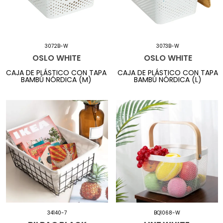
3072B-W
3073B-W
OSLO WHITE
OSLO WHITE
CAJA DE PLÁSTICO CON TAPA
CAJA DE PLÁSTICO CON TAPA
BAMBÚ NÓRDICA (M)
BAMBÚ NÓRDICA (L)
34140-7
BQ1068-W