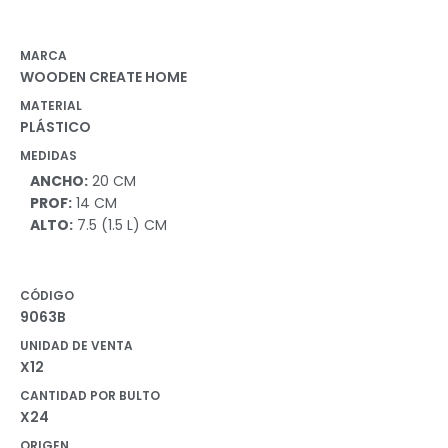
MARCA
WOODEN CREATE HOME
MATERIAL
PLÁSTICO
MEDIDAS
ANCHO:
20 CM
PROF:
14 CM
ALTO:
7.5 (1.5 L) CM
CÓDIGO
9063B
UNIDAD DE VENTA
X12
CANTIDAD POR BULTO
X24
ORIGEN