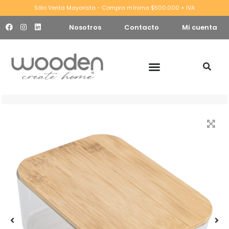
Sólo Venta Mayorista - Compra mínima $500.000 + IVA
Nosotros
Contacto
Mi cuenta