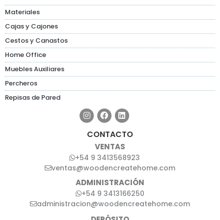
Materiales
Cajas y Cajones
Cestos y Canastos
Home Office
Muebles Auxiliares
Percheros
Repisas de Pared
CONTACTO
VENTAS
+54 9 3413568923
ventas@woodencreatehome.com
ADMINISTRACIÓN
+54 9 3413166250
administracion@woodencreatehome.com
DEPÓSITO