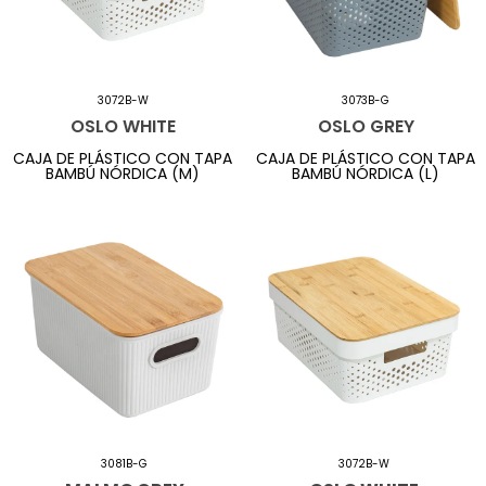
3072B-W
3073B-G
OSLO WHITE
OSLO GREY
CAJA DE PLÁSTICO CON TAPA
CAJA DE PLÁSTICO CON TAPA
BAMBÚ NÓRDICA (M)
BAMBÚ NÓRDICA (L)
3081B-G
3072B-W