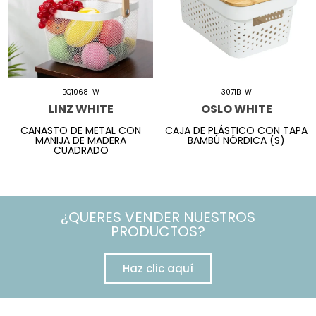
BQ1068-W
3071B-W
LINZ WHITE
OSLO WHITE
CANASTO DE METAL CON
CAJA DE PLÁSTICO CON TAPA
MANIJA DE MADERA
BAMBÚ NÓRDICA (S)
CUADRADO
¿QUERES VENDER NUESTROS
PRODUCTOS?
Haz clic aquí