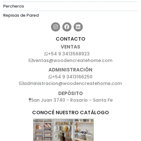
Percheros
Repisas de Pared
CONTACTO
VENTAS
+54 9 3413568923
ventas@woodencreatehome.com
ADMINISTRACIÓN
+54 9 3413166250
administracion@woodencreatehome.com
DEPÓSITO
San Juan 3740 - Rosario - Santa Fe
CONOCÉ NUESTRO CATÁLOGO