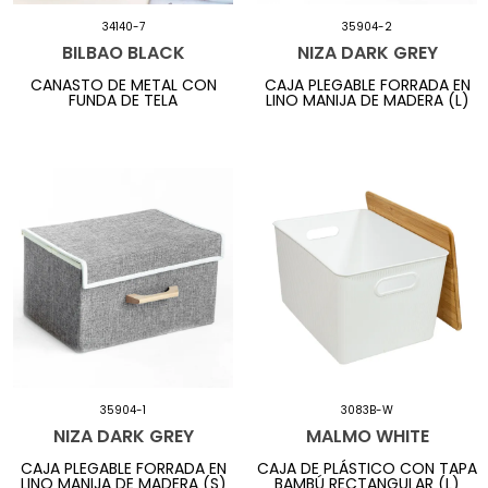
34140-7
35904-2
BILBAO BLACK
NIZA DARK GREY
CANASTO DE METAL CON
CAJA PLEGABLE FORRADA EN
FUNDA DE TELA
LINO MANIJA DE MADERA (L)
35904-1
3083B-W
NIZA DARK GREY
MALMO WHITE
CAJA PLEGABLE FORRADA EN
CAJA DE PLÁSTICO CON TAPA
LINO MANIJA DE MADERA (S)
BAMBÚ RECTANGULAR (L)