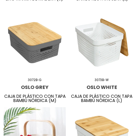
3072B-G
3073B-W
OSLO GREY
OSLO WHITE
CAJA DE PLÁSTICO CON TAPA
CAJA DE PLÁSTICO CON TAPA
BAMBÚ NÓRDICA (M)
BAMBÚ NÓRDICA (L)