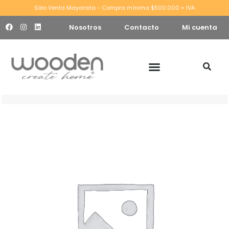
Sólo Venta Mayorista - Compra mínima $500.000 + IVA
Nosotros
Contacto
Mi cuenta