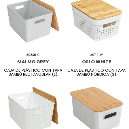
3083B-G
3071B-W
MALMO GREY
OSLO WHITE
CAJA DE PLÁSTICO CON TAPA
CAJA DE PLÁSTICO CON TAPA
BAMBÚ RECTANGULAR (L)
BAMBÚ NÓRDICA (S)