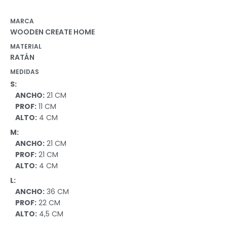
MARCA
WOODEN CREATE HOME
MATERIAL
RATÁN
MEDIDAS
S:
ANCHO:
21 CM
PROF:
11 CM
ALTO:
4 CM
M:
ANCHO:
21 CM
PROF:
21 CM
ALTO:
4 CM
L:
ANCHO:
36 CM
PROF:
22 CM
ALTO:
4,5 CM