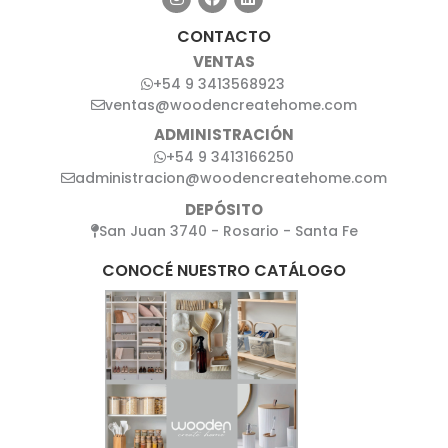
CONTACTO
VENTAS
+54 9 3413568923
ventas@woodencreatehome.com
ADMINISTRACIÓN
+54 9 3413166250
administracion@woodencreatehome.com
DEPÓSITO
San Juan 3740 - Rosario - Santa Fe
CONOCÉ NUESTRO CATÁLOGO