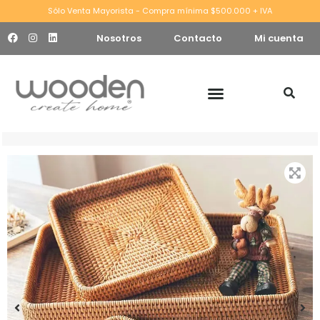
Sólo Venta Mayorista - Compra mínima $500.000 + IVA
Nosotros
Contacto
Mi cuenta