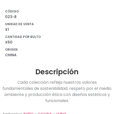
CÓDIGO
023-8
UNIDAD DE VENTA
X1
CANTIDAD POR BULTO
X50
ORIGEN
CHINA
Descripción
Cada colección refleja nuestros valores
fundamentales de sostenibilidad, respeto por el medio
ambiente y producción ética con diseños estéticos y
funcionales.
Ambientes:
BAÑO
–
COCINA
–
LIVING