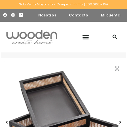
Sólo Venta Mayorista - Compra mínima $500.000 + IVA
Nosotros
Contacto
Mi cuenta