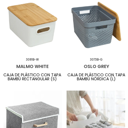
3081B-W
3073B-G
MALMO WHITE
OSLO GREY
CAJA DE PLÁSTICO CON TAPA
CAJA DE PLÁSTICO CON TAPA
BAMBÚ RECTANGULAR (S)
BAMBÚ NÓRDICA (L)