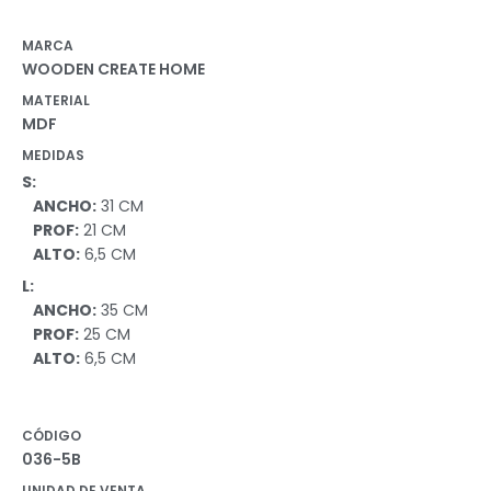
MARCA
WOODEN CREATE HOME
MATERIAL
MDF
MEDIDAS
S:
ANCHO:
31 CM
PROF:
21 CM
ALTO:
6,5 CM
L:
ANCHO:
35 CM
PROF:
25 CM
ALTO:
6,5 CM
CÓDIGO
036-5B
UNIDAD DE VENTA