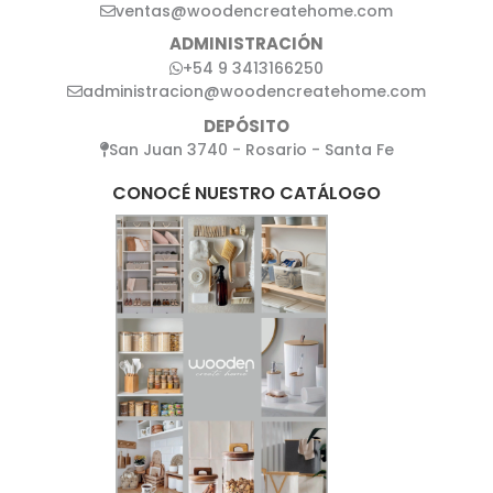
ventas@woodencreatehome.com
ADMINISTRACIÓN
+54 9 3413166250
administracion@woodencreatehome.com
DEPÓSITO
San Juan 3740 - Rosario - Santa Fe
CONOCÉ NUESTRO CATÁLOGO