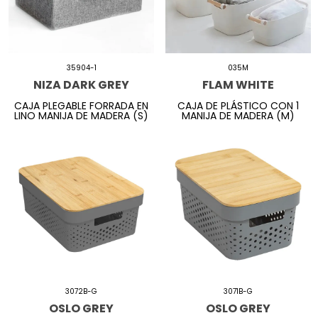
35904-1
035M
NIZA DARK GREY
FLAM WHITE
CAJA PLEGABLE FORRADA EN
CAJA DE PLÁSTICO CON 1
LINO MANIJA DE MADERA (S)
MANIJA DE MADERA (M)
3072B-G
3071B-G
OSLO GREY
OSLO GREY