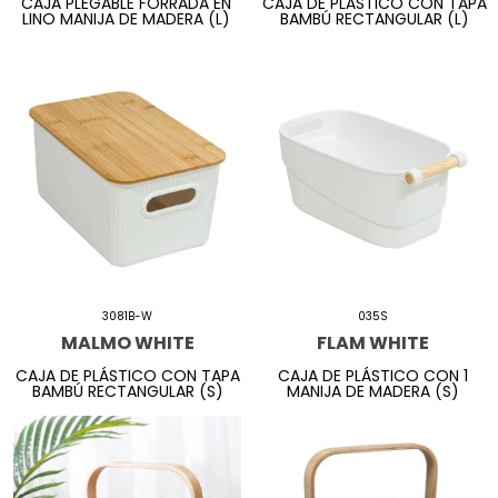
CAJA PLEGABLE FORRADA EN
CAJA DE PLÁSTICO CON TAPA
LINO MANIJA DE MADERA (L)
BAMBÚ RECTANGULAR (L)
3081B-W
035S
MALMO WHITE
FLAM WHITE
CAJA DE PLÁSTICO CON TAPA
CAJA DE PLÁSTICO CON 1
BAMBÚ RECTANGULAR (S)
MANIJA DE MADERA (S)