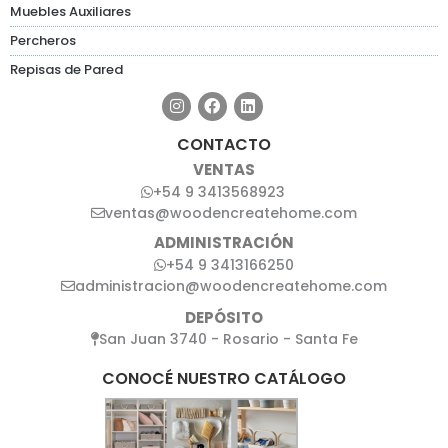
Muebles Auxiliares
Percheros
Repisas de Pared
CONTACTO
VENTAS
+54 9 3413568923
ventas@woodencreatehome.com
ADMINISTRACIÓN
+54 9 3413166250
administracion@woodencreatehome.com
DEPÓSITO
San Juan 3740 - Rosario - Santa Fe
CONOCÉ NUESTRO CATÁLOGO