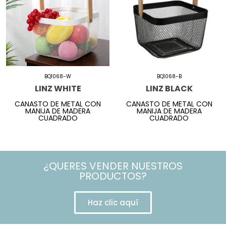
BQ1068-W
BQ1068-B
LINZ WHITE
LINZ BLACK
CANASTO DE METAL CON
CANASTO DE METAL CON
MANIJA DE MADERA
MANIJA DE MADERA
CUADRADO
CUADRADO
¿QUERES VENDER NUESTROS
PRODUCTOS?
Haz clic aquí