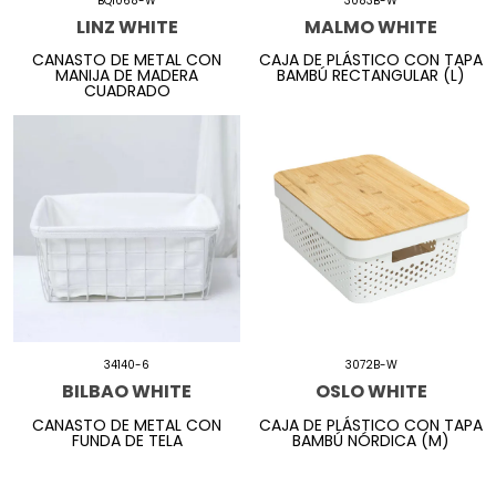
BQ1068-W
3083B-W
LINZ WHITE
MALMO WHITE
CANASTO DE METAL CON
CAJA DE PLÁSTICO CON TAPA
MANIJA DE MADERA
BAMBÚ RECTANGULAR (L)
CUADRADO
34140-6
3072B-W
BILBAO WHITE
OSLO WHITE
CANASTO DE METAL CON
CAJA DE PLÁSTICO CON TAPA
FUNDA DE TELA
BAMBÚ NÓRDICA (M)