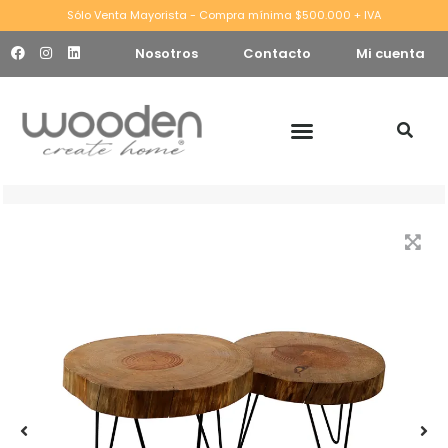
Sólo Venta Mayorista - Compra mínima $500.000 + IVA
Nosotros
Contacto
Mi cuenta