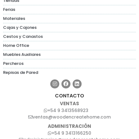
Tiendas
Ferias
Materiales
Cajas y Cajones
Cestos y Canastos
Home Office
Muebles Auxiliares
Percheros
Repisas de Pared
CONTACTO
VENTAS
+54 9 3413568923
ventas@woodencreatehome.com
ADMINISTRACIÓN
+54 9 3413166250