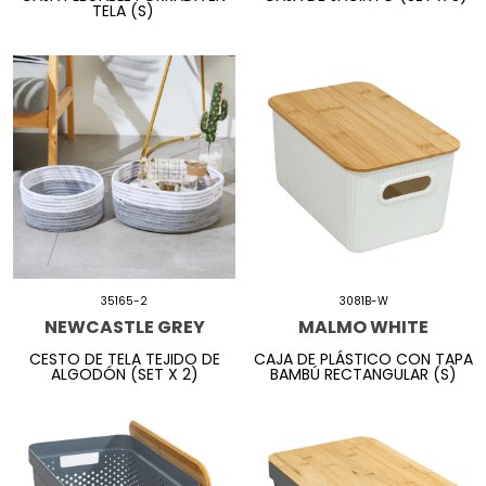
TELA (S)
35165-2
3081B-W
NEWCASTLE GREY
MALMO WHITE
CESTO DE TELA TEJIDO DE
CAJA DE PLÁSTICO CON TAPA
ALGODÓN (SET X 2)
BAMBÚ RECTANGULAR (S)