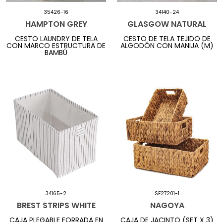
35426-16
34140-24
HAMPTON GREY
GLASGOW NATURAL
CESTO LAUNDRY DE TELA
CESTO DE TELA TEJIDO DE
CON MARCO ESTRUCTURA DE
ALGODÓN CON MANIJA (M)
BAMBÚ
34165-2
SF27201-1
BREST STRIPS WHITE
NAGOYA
CAJA PLEGABLE FORRADA EN
CAJA DE JACINTO (SET X 3)