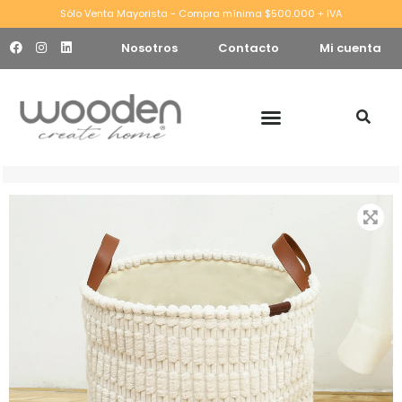
Sólo Venta Mayorista - Compra mínima $500.000 + IVA
Nosotros
Contacto
Mi cuenta