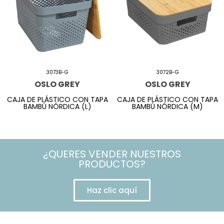
3073B-G
3072B-G
OSLO GREY
OSLO GREY
CAJA DE PLÁSTICO CON TAPA
CAJA DE PLÁSTICO CON TAPA
BAMBÚ NÓRDICA (L)
BAMBÚ NÓRDICA (M)
¿QUERES VENDER NUESTROS
PRODUCTOS?
Haz clic aquí