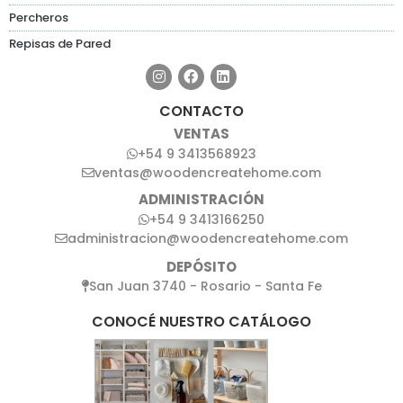
Percheros
Repisas de Pared
CONTACTO
VENTAS
+54 9 3413568923
ventas@woodencreatehome.com
ADMINISTRACIÓN
+54 9 3413166250
administracion@woodencreatehome.com
DEPÓSITO
San Juan 3740 - Rosario - Santa Fe
CONOCÉ NUESTRO CATÁLOGO