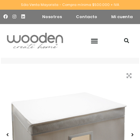
Sólo Venta Mayorista - Compra mínima $500.000 + IVA
Nosotros
Contacto
Mi cuenta