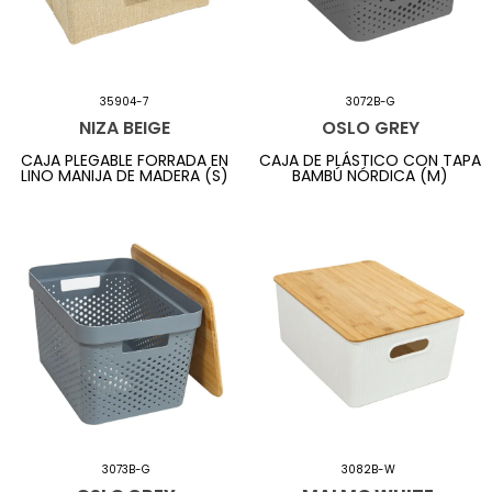
35904-7
3072B-G
NIZA BEIGE
OSLO GREY
CAJA PLEGABLE FORRADA EN
CAJA DE PLÁSTICO CON TAPA
LINO MANIJA DE MADERA (S)
BAMBÚ NÓRDICA (M)
3073B-G
3082B-W