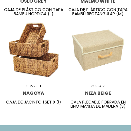
OSLO GREY
MALMO WHITE
CAJA DE PLÁSTICO CON TAPA
CAJA DE PLÁSTICO CON TAPA
BAMBÚ NÓRDICA (L)
BAMBÚ RECTANGULAR (M)
SF27201-1
35904-7
NAGOYA
NIZA BEIGE
CAJA DE JACINTO (SET X 3)
CAJA PLEGABLE FORRADA EN
LINO MANIJA DE MADERA (S)