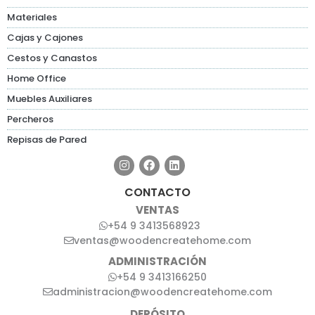
Materiales
Cajas y Cajones
Cestos y Canastos
Home Office
Muebles Auxiliares
Percheros
Repisas de Pared
CONTACTO
VENTAS
+54 9 3413568923
ventas@woodencreatehome.com
ADMINISTRACIÓN
+54 9 3413166250
administracion@woodencreatehome.com
DEPÓSITO