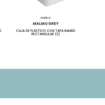
3081B-G
MALMO GREY
Ú
CAJA DE PLÁSTICO CON TAPA BAMBÚ
RECTANGULAR (S)