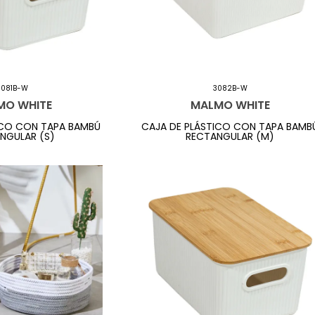
3081B-W
3082B-W
MO WHITE
MALMO WHITE
ICO CON TAPA BAMBÚ
CAJA DE PLÁSTICO CON TAPA BAMB
NGULAR (S)
RECTANGULAR (M)