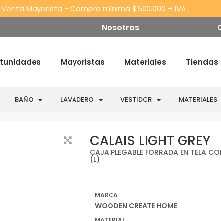
 Venta Mayorista - Compra mínima $500.000 + IVA
Nosotros
tunidades
Mayoristas
Materiales
Tiendas
BAÑO
LAVADERO
VESTIDOR
MATERIALES
CALAIS LIGHT GREY
CAJA PLEGABLE FORRADA EN TELA CO
(L)
MARCA
WOODEN CREATE HOME
MATERIAL