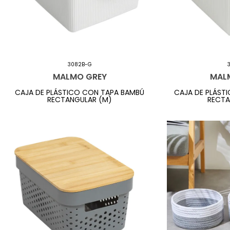
3082B-G
MALMO GREY
MAL
CAJA DE PLÁSTICO CON TAPA BAMBÚ
CAJA DE PLÁST
RECTANGULAR (M)
RECTA