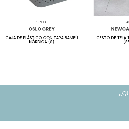
3071B-G
3
OSLO GREY
NEWCA
CAJA DE PLÁSTICO CON TAPA BAMBÚ
CESTO DE TELA 
NÓRDICA (S)
(S
¿Q