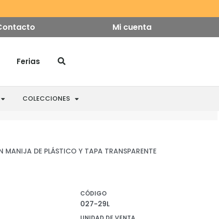
Contacto
Mi cuenta
Ferias
COLECCIONES
N MANIJA DE PLÁSTICO Y TAPA TRANSPARENTE
CÓDIGO
027-29L
UNIDAD DE VENTA