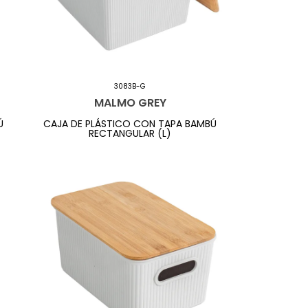
3083B-G
MALMO GREY
Ú
CAJA DE PLÁSTICO CON TAPA BAMBÚ
RECTANGULAR (L)