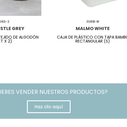
5165-2
3081B-W
STLE GREY
MALMO WHITE
TEJIDO DE ALGODÓN
CAJA DE PLÁSTICO CON TAPA BAMB
ET X 2)
RECTANGULAR (S)
UERES VENDER NUESTROS PRODUCTOS?
Haz clic aquí