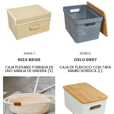
35904-7
3073B-G
NIZA BEIGE
OSLO GREY
CAJA PLEGABLE FORRADA EN
CAJA DE PLÁSTICO CON TAPA
LINO MANIJA DE MADERA (S)
BAMBÚ NÓRDICA (L)