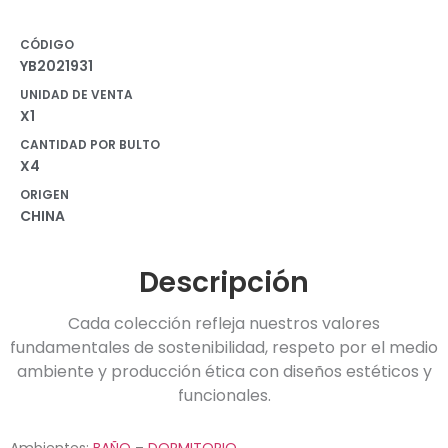
CÓDIGO
YB2021931
UNIDAD DE VENTA
X1
CANTIDAD POR BULTO
X4
ORIGEN
CHINA
Descripción
Cada colección refleja nuestros valores
fundamentales de sostenibilidad, respeto por el medio
ambiente y producción ética con diseños estéticos y
funcionales.
Ambientes:
BAÑO
–
DORMITORIO