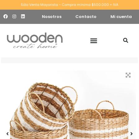
Sólo Venta Mayorista - Compra mínima $500.000 + IVA
Nosotros
Contacto
Mi cuenta