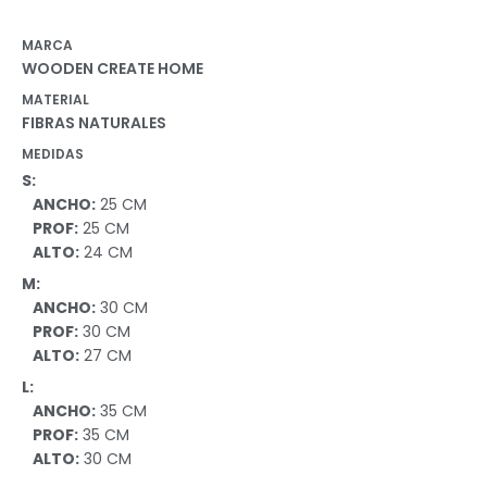
MARCA
WOODEN CREATE HOME
MATERIAL
FIBRAS NATURALES
MEDIDAS
S:
ANCHO:
25 CM
PROF:
25 CM
ALTO:
24 CM
M:
ANCHO:
30 CM
PROF:
30 CM
ALTO:
27 CM
L:
ANCHO:
35 CM
PROF:
35 CM
ALTO:
30 CM