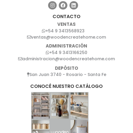
CONTACTO
VENTAS
+54 9 3413568923
ventas@woodencreatehome.com
ADMINISTRACIÓN
+54 9 3413166250
administracion@woodencreatehome.com
DEPÓSITO
San Juan 3740 - Rosario - Santa Fe
CONOCÉ NUESTRO CATÁLOGO