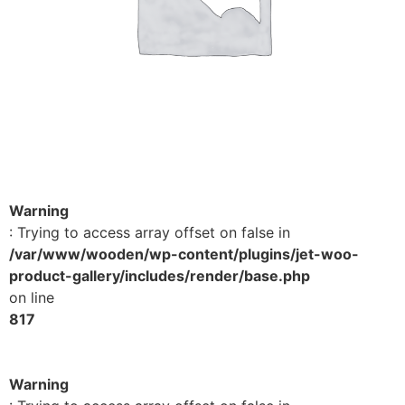
Warning
: Trying to access array offset on false in
/var/www/wooden/wp-content/plugins/jet-woo-
product-gallery/includes/render/base.php
on line
817
Warning