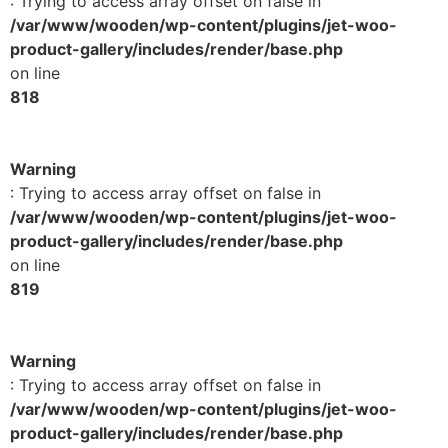
: Trying to access array offset on false in
/var/www/wooden/wp-content/plugins/jet-woo-
product-gallery/includes/render/base.php
on line
818
Warning
: Trying to access array offset on false in
/var/www/wooden/wp-content/plugins/jet-woo-
product-gallery/includes/render/base.php
on line
819
Warning
: Trying to access array offset on false in
/var/www/wooden/wp-content/plugins/jet-woo-
product-gallery/includes/render/base.php