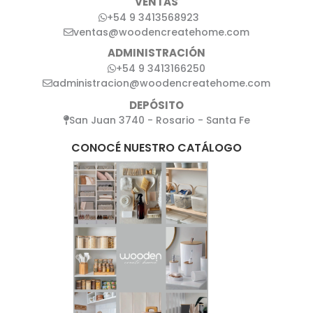
VENTAS
+54 9 3413568923
ventas@woodencreatehome.com
ADMINISTRACIÓN
+54 9 3413166250
administracion@woodencreatehome.com
DEPÓSITO
San Juan 3740 - Rosario - Santa Fe
CONOCÉ NUESTRO CATÁLOGO