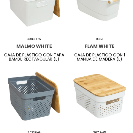
3083B-W
035L
MALMO WHITE
FLAM WHITE
CAJA DE PLÁSTICO CON TAPA
CAJA DE PLÁSTICO CON 1
BAMBÚ RECTANGULAR (L)
MANIJA DE MADERA (L)
3073B-G
3071B-W