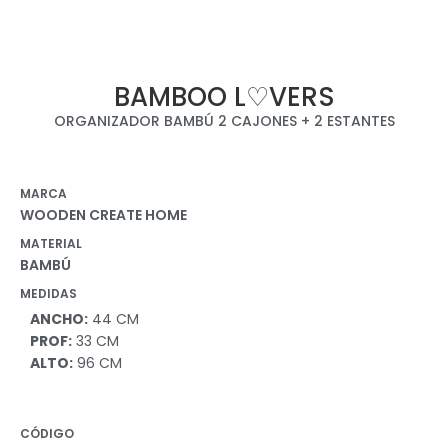
BAMBOO L♡VERS
ORGANIZADOR BAMBÚ 2 CAJONES + 2 ESTANTES
MARCA
WOODEN CREATE HOME
MATERIAL
BAMBÚ
MEDIDAS
ANCHO:
44 CM
PROF:
33 CM
ALTO:
96 CM
CÓDIGO