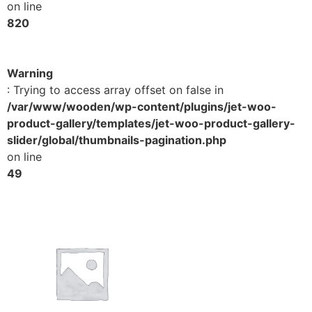
on line
820
Warning
: Trying to access array offset on false in
/var/www/wooden/wp-content/plugins/jet-woo-
product-gallery/templates/jet-woo-product-gallery-
slider/global/thumbnails-pagination.php
on line
49