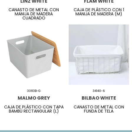
LINZ WHITE
FLAM WHITE
CANASTO DE METAL CON
CAJA DE PLÁSTICO CON 1
MANIJA DE MADERA
MANIJA DE MADERA (M)
CUADRADO
3083B-G
34140-6
MALMO GREY
BILBAO WHITE
CAJA DE PLÁSTICO CON TAPA
CANASTO DE METAL CON
BAMBÚ RECTANGULAR (L)
FUNDA DE TELA