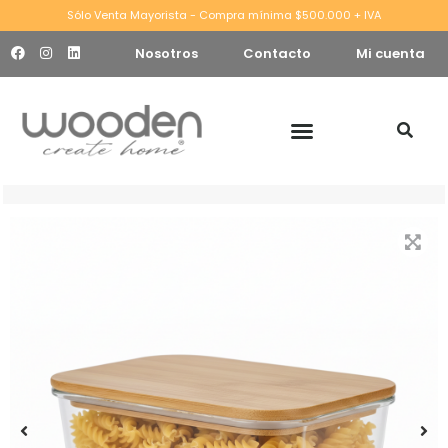
Sólo Venta Mayorista - Compra mínima $500.000 + IVA
Nosotros
Contacto
Mi cuenta