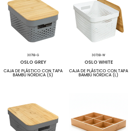
3071B-G
3073B-W
OSLO GREY
OSLO WHITE
CAJA DE PLÁSTICO CON TAPA
CAJA DE PLÁSTICO CON TAPA
BAMBÚ NÓRDICA (S)
BAMBÚ NÓRDICA (L)