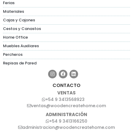
Ferias
Materiales
Cajas y Cajones
Cestos y Canastos
Home Office
Muebles Auxiliares
Percheros
Repisas de Pared
CONTACTO
VENTAS
+54 9 3413568923
ventas@woodencreatehome.com
ADMINISTRACIÓN
+54 9 3413166250
administracion@woodencreatehome.com