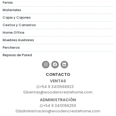
Ferias
Materiales
Cajas y Cajones
Cestos y Canastos
Home Office
Muebles Auxiliares
Percheros
Repisas de Pared
CONTACTO
VENTAS
+54 9 3413568923
ventas@woodencreatehome.com
ADMINISTRACIÓN
+54 9 3413166250
administracion@woodencreatehome.com