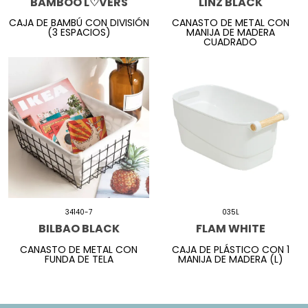
BAMBOO L♡VERS
LINZ BLACK
CAJA DE BAMBÚ CON DIVISIÓN
CANASTO DE METAL CON
(3 ESPACIOS)
MANIJA DE MADERA
CUADRADO
34140-7
035L
BILBAO BLACK
FLAM WHITE
CANASTO DE METAL CON
CAJA DE PLÁSTICO CON 1
FUNDA DE TELA
MANIJA DE MADERA (L)