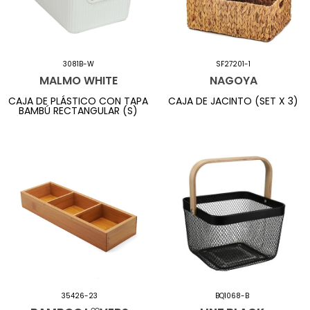
3081B-W
SF27201-1
MALMO WHITE
NAGOYA
CAJA DE PLÁSTICO CON TAPA
CAJA DE JACINTO (SET X 3)
BAMBÚ RECTANGULAR (S)
35426-23
BQ1068-B