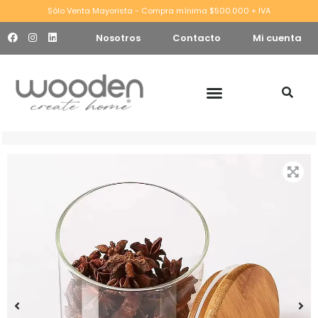
Sólo Venta Mayorista - Compra mínima $500.000 + IVA
Nosotros
Contacto
Mi cuenta